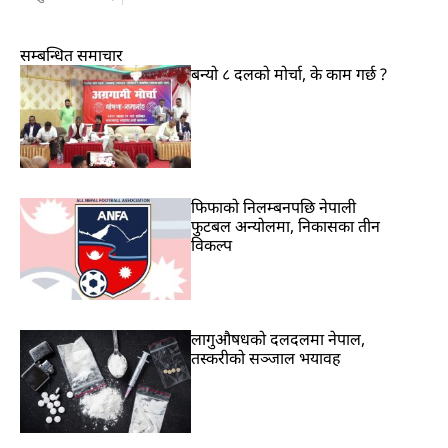
सम्बन्धित समाचार
बन्यो ८ दलको मोर्चा, के काम गर्छ ?
फिफाको निलम्बनपछि नेपाली
फुटबल अन्योलमा, निकासका तीन
विकल्प
लागुऔषधको दलदलमा नेपाल,
तस्करीको सञ्जाल भयावह