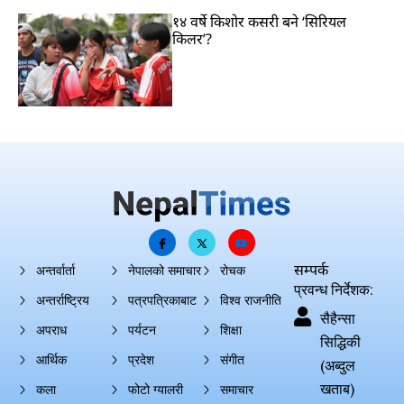
१४ वर्षे किशोर कसरी बने ‘सिरियल
किलर’?
सम्पर्क
अन्तर्वार्ता
नेपालको समाचार
रोचक
प्रवन्ध निर्देशक:
अन्तर्राष्ट्रिय
पत्रपत्रिकाबाट
विश्व राजनीति
सैहैन्सा
अपराध
पर्यटन
शिक्षा
सिद्धिकी
आर्थिक
प्रदेश
संगीत
(अब्दुल
खताब)
कला
फोटो ग्यालरी
समाचार