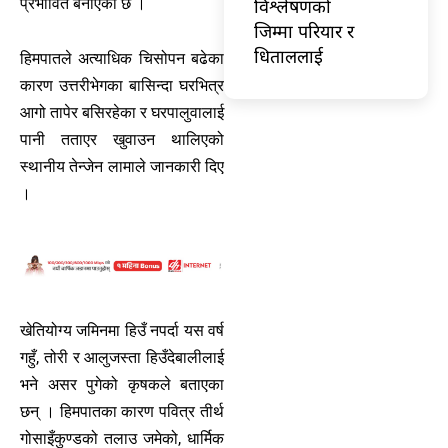
विश्लेषणको
प्रभावित बनाएको छ ।
जिम्मा परियार र
धिताललाई
हिमपातले अत्याधिक चिसोपन बढेका
कारण उत्तरीभेगका बासिन्दा घरभित्र
आगो तापेर बसिरहेका र घरपालुवालाई
पानी तताएर खुवाउन थालिएको
स्थानीय तेन्जेन लामाले जानकारी दिए
।
खेतियोग्य जमिनमा हिउँ नपर्दा यस वर्ष
गहुँ, तोरी र आलुजस्ता हिउँदेबालीलाई
भने असर पुगेको कृषकले बताएका
छन् । हिमपातका कारण पवित्र तीर्थ
गोसाइँकुण्डको तलाउ जमेको, धार्मिक