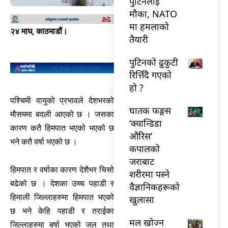
पुटिनलाई
मौका, NATO
मा हमलाको
२४ माघ, काठमाडौं।
तैयारी
पुटिनको ढुकुटी
रित्तिँदै गएको
हो ?
पश्चिमी वायुको प्रभावले देशभरको
घातक फङ्गस
मौसममा बदली आएको छ । जसका
‘क्यान्डिडा
कारण कतै हिमपात भएको भएको छ
औरिस’
भने कतै वर्षा भएको छ ।
कपालको
जराबाट
हिमपात र वर्षाका कारण देशैभर चिसो
शरीरमा पस्ने
बढेको छ । देशका उच्च पहाडी र
वैज्ञानिकहरूको
हिमाली जिल्लाहरुमा हिमपात भएको
खुलासा
छ भने केहि पहाडी र तराईका
मल खोज्न
जिल्लाहरुमा बर्षा भएको जल तथा