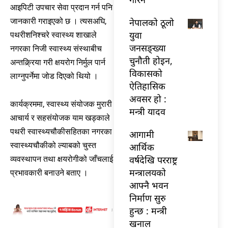
आइपिटी उपचार सेवा प्रदान गर्न पनि
नेपालको ठूलो
जानकारी गराइएको छ । त्यसअघि,
युवा
पथरीशनिश्चरे स्वास्थ्य शाखाले
जनसङ्ख्या
नगरका निजी स्वास्थ्य संस्थाबीच
चुनौती होइन,
अन्तक्र्रिया गरी क्षयरोग निर्मुल पार्न
विकासको
लाग्नुपर्नेमा जोड दिएको थियो ।
ऐतिहासिक
अवसर हो :
कार्यक्रममा, स्वास्थ्य संयोजक मुरारी
मन्त्री यादव
आचार्य र सहसंयोजक याम खड्काले
पथरी स्वास्थ्यचौकीसहितका नगरका
आगामी
स्वास्थ्यचौकीको ल्याबको चुस्त
आर्थिक
वर्षदेखि परराष्ट्र
व्यवस्थापन तथा क्षयरोगीको जाँचलाई
मन्त्रालयको
प्रभावकारी बनाउने बताए ।
आफ्नै भवन
निर्माण सुरु
हुन्छ : मन्त्री
खनाल