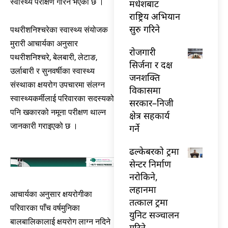
स्वास्थ्य परीक्षण गरिने भएको छ ।
मधेशबाट
राष्ट्रिय अभियान
सुरु गरिने
पथरीशनिश्चरेका स्वास्थ्य संयोजक
मुरारी आचार्यका अनुसार
राेजगारी
पथरीशनिश्चरे, बेलबारी, लेटाङ,
सिर्जना र दक्ष
उर्लाबारी र सुनवर्षीका स्वास्थ्य
जनशक्ति
संस्थाका क्षयरोग उपचारमा संलग्न
विकासमा
स्वास्थ्यकर्मीलाई परिवारका सदस्यको
सरकार–निजी
पनि खकारको नमूना परीक्षण थाल्न
क्षेत्र सहकार्य
जानकारी गराइएको छ ।
गर्ने
ढल्केबरको ट्रमा
सेन्टर निर्माण
नरोकिने,
लहानमा
आचार्यका अनुसार क्षयरोगीका
तत्काल ट्रमा
परिवारका पाँच वर्षमुनिका
युनिट सञ्चालन
बालबालिकालाई क्षयरोग लाग्न नदिने
गरिने