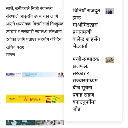
साथै, उनीहरुले निजी स्वास्थ्य
चिनियाँ राजदूत
संस्थाले आफूसँग उपचारका लागि
झाङ
माओमिङद्वारा
आउने क्षयरोगका बिरामीलाई निःशुल्क
प्रधानमन्त्री
उपचार र सरकारी स्वास्थ्य संस्थामा
वालेन्द्र शाहसँग
दर्ताका लागि पठाएर सहयोग गरिदिन
भेटवार्ता
सूचित गराए ।
रासस
मन्त्री-सम्पादक
छलफलः
सरकार र
सञ्चारमाध्यम
बीच सूचना
प्रवाह सहज
बनाउनुपर्नेमा
जोड