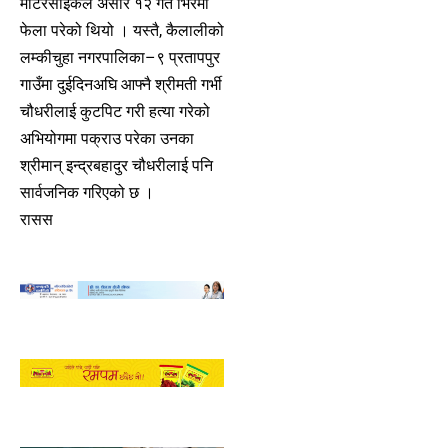
मोटरसाइकल असार १२ गते भिरमा
फेला परेको थियो । यस्तै, कैलालीको
लम्कीचुहा नगरपालिका–९ प्रतापपुर
गाउँमा दुईदिनअघि आफ्नै श्रीमती गर्भी
चौधरीलाई कुटपिट गरी हत्या गरेको
अभियोगमा पक्राउ परेका उनका
श्रीमान् इन्द्रबहादुर चौधरीलाई पनि
सार्वजनिक गरिएको छ ।
रासस