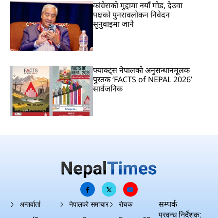
कांग्रेसको मुद्दामा नयाँ मोड, देउवा
पक्षको पुनरावलोकन निवेदन
सुनुवाइमा जाने
फ्याक्ट्स नेपालको अनुसन्धानमूलक
पुस्तक ‘FACTS of NEPAL 2026’
सार्वजनिक
सम्पर्क
अन्तर्वार्ता
नेपालको समाचार
रोचक
प्रवन्ध निर्देशक: