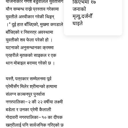
किएभमा १७
योजनाकार गणेश बडुवालले युवतीसँग
जनाको
यौन सम्बन्ध राख्ने प्रस्ताव गरेकामा
मृत्यु,दर्जनौँ
युवतीले अस्वीकार गरेकी थिइन्
घाइते
।” दुई हात बाँधिएको, मुखमा कपडाले
बाँधिएको र निवस्त्र अवस्थामा
युवतीको शव फेला परेको हो ।
घटनाको अनुसन्धानका क्रममा
प्रहरीले मृतकको साइकल र एक
थान मोबाइल बरामद गरेको छ ।
यस्तै, पत्रकार सम्मेलनमा पूर्व
प्रेमीसँग मिलेर श्रीमान्को हत्यामा
संलग्न कञ्चनपुर पुनर्वास
नगरपालिका–२ की २२ वर्षीया लक्ष्मी
बडेला र उनका प्रेमी कैलाली
गोदावरी नगरपालिका–१० का दीपक
खत्रीलाई पनि सार्वजनिक गरिएको छ