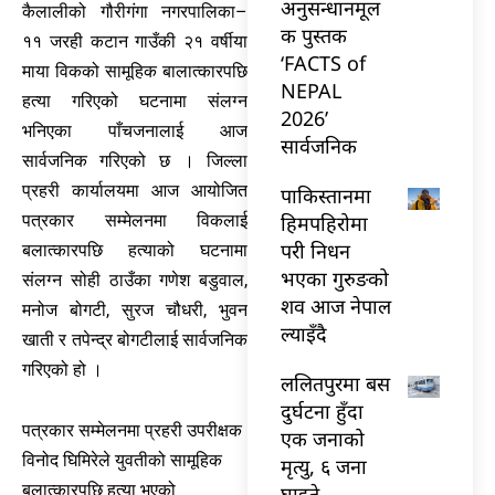
अनुसन्धानमूल
कैलालीको गौरीगंगा नगरपालिका–
क पुस्तक
११ जरही कटान गाउँकी २१ वर्षीया
‘FACTS of
माया विकको सामूहिक बालात्कारपछि
NEPAL
हत्या गरिएको घटनामा संलग्न
2026’
भनिएका पाँचजनालाई आज
सार्वजनिक
सार्वजनिक गरिएको छ । जिल्ला
प्रहरी कार्यालयमा आज आयोजित
पाकिस्तानमा
पत्रकार सम्मेलनमा विकलाई
हिमपहिरोमा
परी निधन
बलात्कारपछि हत्याको घटनामा
भएका गुरुङको
संलग्न सोही ठाउँका गणेश बडुवाल,
शव आज नेपाल
मनोज बोगटी, सुरज चौधरी, भुवन
ल्याइँदै
खाती र तपेन्द्र बोगटीलाई सार्वजनिक
गरिएको हो ।
ललितपुरमा बस
दुर्घटना हुँदा
पत्रकार सम्मेलनमा प्रहरी उपरीक्षक
एक जनाको
विनोद घिमिरेले युवतीको सामूहिक
मृत्यु, ६ जना
बलात्कारपछि हत्या भएको
घाइते