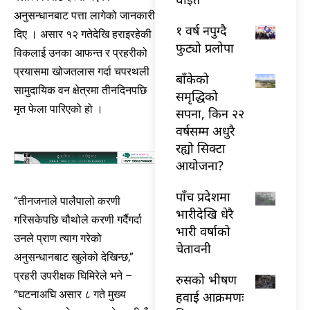
अनुसन्धानबाट पत्ता लागेको जानकारी
१ वर्ष नपुग्दै
दिए । असार १२ गतेदेखि हराइरहेकी
फुट्यो प्रलोपा
विकलाई उनका आफन्त र प्रहरीको
प्रयासमा खोजतलास गर्दा चपरथली
बाँकेको
सामुदायिक वन क्षेत्रमा तीनदिनपछि
समृद्धिको
मृत फेला पारिएको हो ।
सपना, किन २२
वर्षसम्म अधुरै
रह्यो सिक्टा
आयोजना?
पाँच प्रदेशमा
“तीनजनाले पालैपालो करणी
भारीदेखि धेरै
गरिसकेपछि चौथोले करणी गर्दैगर्दा
भारी वर्षाको
उनले प्राण त्याग गरेको
चेतावनी
अनुसन्धानबाट खुलेको देखिन्छ,”
प्रहरी उपरीक्षक घिमिरेले भने –
रुसको भीषण
“घटनाअघि असार ८ गते मुख्य
हवाई आक्रमणः