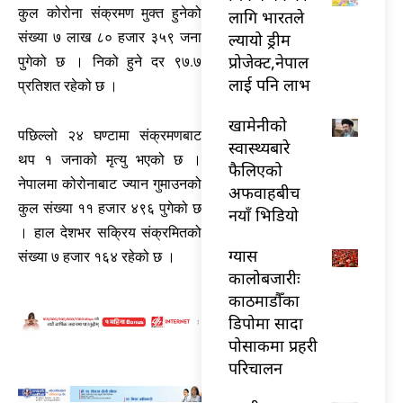
कुल कोरोना संक्रमण मुक्त हुनेको
लागि भारतले
संख्या ७ लाख ८० हजार ३५९ जना
ल्यायो ड्रीम
प्रोजेक्ट,नेपाल
पुगेको छ । निको हुने दर ९७.७
लाई पनि लाभ
प्रतिशत रहेको छ ।
खामेनीको
पछिल्लो २४ घण्टामा संक्रमणबाट
स्वास्थ्यबारे
थप १ जनाको मृत्यु भएको छ ।
फैलिएको
नेपालमा कोरोनाबाट ज्यान गुमाउनको
अफवाहबीच
कुल संख्या ११ हजार ४९६ पुगेको छ
नयाँ भिडियो
। हाल देशभर सक्रिय संक्रमितको
ग्यास
संख्या ७ हजार १६४ रहेको छ ।
कालोबजारीः
काठमाडौँका
डिपोमा सादा
पोसाकमा प्रहरी
परिचालन