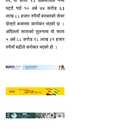
तर, यो साता ९२ अंकमाथिले नेप्से
घट्दै गर्दा १० अर्ब ७४ करोड ६३
लाख ८८ हजार रुपैयाँ बराबरको सेयर
दोस्रो बजारमा कारोबार भएको छ ।
अघिल्लो साताको तुलनामा यो साता
५ अर्ब ८८ करोड ९८ लाख २१ हजार
रुपैयाँ बढीले करोबार भएको हो ।