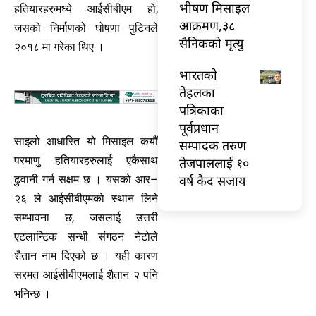
भीषण मिसाइल
हतियारहरुमध्ये आईसीबीएम हो,
आक्रमण,३८
जसको निर्माणको घोषणा पुटिनले
सैनिकको मृत्यु
२०१८ मा गरेका थिए ।
भारतकाे
तेहलका
पत्रिकाका
पूर्वप्रधान
साइलो आधारित यो मिसाइल कयौं
सम्पादक तरुण
परमाणु हतियारहरुलाई एकैसाथ
तेजपाललाई १०
वर्ष कैद सजाय
ढुवानी गर्न सक्षम छ । यसको आर–
२६ ले आईसीबीएमको स्थान लिने
सम्भावना छ, जसलाई उत्तरी
एटलान्टिक सन्धी संगठन नेटोले
शैतान नाम दिएको छ । यही कारण
सरमत आईसीबीएमलाई शैतान २ पनि
भनिन्छ ।