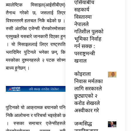
एसियाबीच
ब्यालेष्टिक मिसाइल(आईसीबीएम)
सहकार्य
तैनाथ गरेको छ, जसलाई लिएर
विस्तारमा
विश्वस्तरमै हलचल निकै बढेको छ ।
नेपालले
रुसी अंतरिक्ष एजेन्सी रोस्कोस्मोसका
गतिशील पुलको
प्रमुखले यसबारे जानकारी दिएका हुन्
भूमिका निर्वाह
। यो मिसाइललाई लिएर राष्ट्रपति
गर्न सक्छ :
भ्लादिमिर पुटिनले भनेका छन्, कि
परराष्ट्रमन्त्री
खनाल
मस्कोका दुश्मनहरुले २ पटक सोच्न
बाध्य हुनेछन् ।
कोइराला
निवास मर्मतका
लागि सरकारले
छुट्याएको २
करोड शेखरले
पुटिनको यो आक्रामक बयानको पनि
अस्वीकार गरे
निकै आलोचना र परिचर्चा भइरहेको छ
जन्मसिद्ध
। रुसका समाचार एजेन्सीहरुले
नागरिकतामा