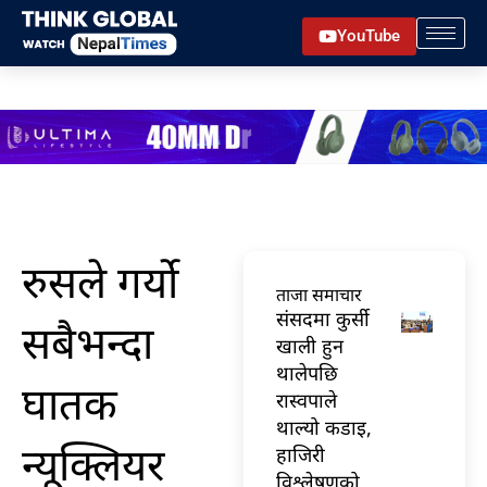
Skip
YouTube
to
content
रुसले गर्यो
ताजा समाचार
संसदमा कुर्सी
सबैभन्दा
खाली हुन
थालेपछि
घातक
रास्वपाले
थाल्यो कडाइ,
न्यूक्लियर
हाजिरी
विश्लेषणको