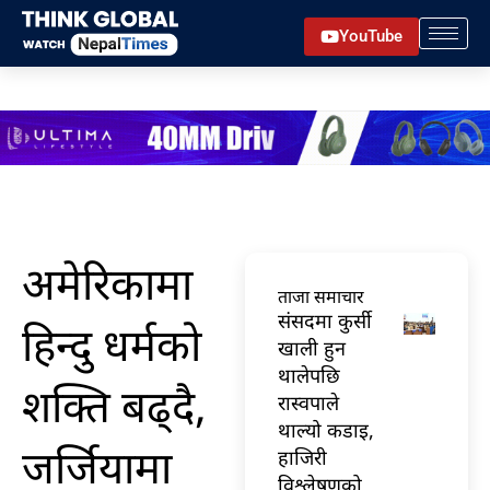
Skip
YouTube
to
content
अमेरिकामा
ताजा समाचार
संसदमा कुर्सी
हिन्दु धर्मको
खाली हुन
थालेपछि
शक्ति बढ्दै,
रास्वपाले
थाल्यो कडाइ,
जर्जियामा
हाजिरी
विश्लेषणको