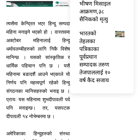
भीषण मिसाइल
आक्रमण,३८
सैनिकको मृत्यु
त्यसैमा केन्द्रित भएर हिन्दु सम्पदा
महिना मनाइने भएको हो । वास्तवमा
भारतकाे
तेहलका
अक्टोबर महिनालाई हिन्दु
पत्रिकाका
धर्मावलम्बीहरुको लागि निकै विशेष
पूर्वप्रधान
मानिन्छ । यसको सांस्कृतिक र
सम्पादक तरुण
धार्मिक पहिचान पनि छ । यसै
तेजपाललाई १०
महिनामा बडादशैं आउने भएकाले यो
वर्ष कैद सजाय
निर्णय पनि महत्वपूर्ण रहेको हिन्दु
संगठनका मानिसहरुको भनाइ छ ।
प्रायः यस महिनामा शुभदीपावली पर्व
पनि मनाइन्छ। तर, यसपटक
दीपावली १४ नोभेम्बरमा छ ।
अमेरिकाका हिन्दुहरुको संस्था