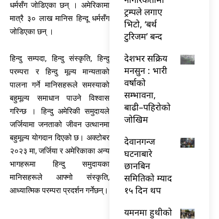
धर्मसँग जोडिएका छन् । अमेरिकामा
ट्रम्पले लगाए
मात्रै ३० लाख मानिस हिन्दू धर्मसँग
भिटो, ‘बर्थ
जोडिएका छन् ।
टुरिजम’ बन्द
देशभर सक्रिय
हिन्दु सम्पदा, हिन्दु संस्कृति, हिन्दु
मनसुन : भारी
परम्परा र हिन्दु मूल्य मान्यताको
वर्षाको
पालना गर्ने मानिसहरूले समस्याको
सम्भावना,
बहुमूल्य समाधान पाउने विश्वास
बाढी–पहिरोको
गरिन्छ । हिन्दु अमेरिकी समुदायले
जोखिम
जर्जियामा जनताको जीवन उत्थानमा
बहुमूल्य योगदान दिएको छ। अक्टोबर
देवानगन्ज
२०२३ मा, जर्जिया र अमेरिकाका अन्य
घटनाबारे
भागहरूमा हिन्दु समुदायका
छानबिन
समितिको म्याद
मानिसहरूले आफ्नो संस्कृति,
१५ दिन थप
आध्यात्मिक परम्परा प्रदर्शन गर्नेछन्।
यमनमा हुथीको