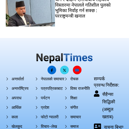
विस्तारमा नेपालले गतिशील पुलको
भूमिका निर्वाह गर्न सक्छ :
परराष्ट्रमन्त्री खनाल
सम्पर्क
अन्तर्वार्ता
नेपालको समाचार
रोचक
प्रवन्ध निर्देशक:
अन्तर्राष्ट्रिय
पत्रपत्रिकाबाट
विश्व राजनीति
सैहैन्सा
अपराध
पर्यटन
शिक्षा
सिद्धिकी
आर्थिक
प्रदेश
संगीत
(अब्दुल
खताब)
कला
फोटो ग्यालरी
समाचार
खेलकुद
विचार–लेख
समाज
सुचना बिभाग दर्