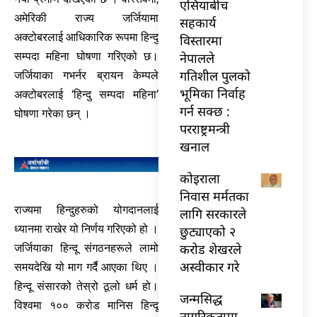
एसियाबीच
अमेरिकी राज्य जर्जियामा
सहकार्य
अक्टोबरलाई आधिकारिक रूपमा हिन्दु
विस्तारमा
नेपालले
सम्पदा महिना घोषणा गरिएको छ।
गतिशील पुलको
जर्जियाका गभर्नर ब्रायन केम्पले
भूमिका निर्वाह
अक्टोबरलाई ‘हिन्दु सम्पदा महिना’
गर्न सक्छ :
घोषणा गरेका छन् ।
परराष्ट्रमन्त्री
खनाल
कोइराला
निवास मर्मतका
राज्यमा हिन्दुहरुको योगदानलाई
लागि सरकारले
ध्यानमा राखेर यो निर्णय गरिएको हो ।
छुट्याएको २
करोड शेखरले
जर्जियाका हिन्दू संगठनहरूले लामो
अस्वीकार गरे
समयदेखि यो माग गर्दै आएका थिए ।
हिन्दू संसारको तेस्रो ठूलो धर्म हो।
जन्मसिद्ध
विश्वमा १०० करोड मानिस हिन्दू
नागरिकतामा