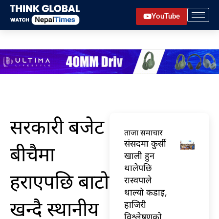
Skip
YouTube
to
content
सरकारी बजेट
ताजा समाचार
संसदमा कुर्सी
बीचैमा
खाली हुन
थालेपछि
हराएपछि बाटो
रास्वपाले
थाल्यो कडाइ,
खन्दै स्थानीय
हाजिरी
विश्लेषणको