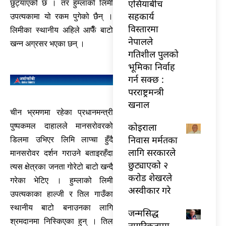
एसियाबीच
छुट्याएको छ । तर हुम्लाको लिमी
सहकार्य
उपत्यकामा यो रकम पुगेको छैन् ।
विस्तारमा
लिमीका स्थानीय अहिले आफैँ बाटो
नेपालले
खन्न अग्रसर भएका छन् ।
गतिशील पुलको
भूमिका निर्वाह
गर्न सक्छ :
परराष्ट्रमन्त्री
खनाल
चीन भ्रमणमा रहेका प्रधानमन्त्री
कोइराला
पुष्पकमल दाहालले मानसरोवरको
निवास मर्मतका
डिलमा उभिएर लिमि लाप्चा हुँदै
लागि सरकारले
मानसरोवर दर्शन गराउने बताइरहँदा
छुट्याएको २
त्यस क्षेत्रका जनता गोरेटो बाटो खन्दै
करोड शेखरले
गरेका भेटिए । हुम्लाको लिमी
अस्वीकार गरे
उपत्यकाका हाल्जी र तिल गाउँका
स्थानीय बाटो बनाउनका लागि
जन्मसिद्ध
श्रमदानमा निस्किएका हुन् । तिल
नागरिकतामा