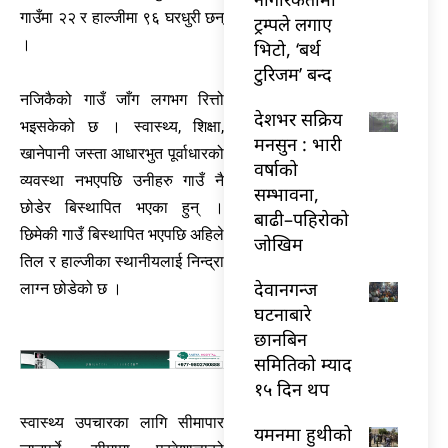
गाउँमा २२ र हाल्जीमा ९६ घरधुरी छन्
ट्रम्पले लगाए
।
भिटो, ‘बर्थ
टुरिजम’ बन्द
नजिकैको गाउँ जाँग लगभग रित्तो
देशभर सक्रिय
भइसकेको छ । स्वास्थ्य, शिक्षा,
मनसुन : भारी
खानेपानी जस्ता आधारभुत पूर्वाधारको
वर्षाको
व्यवस्था नभएपछि उनीहरु गाउँ नै
सम्भावना,
छोडेर बिस्थापित भएका हुन् ।
बाढी–पहिरोको
छिमेकी गाउँ बिस्थापित भएपछि अहिले
जोखिम
तिल र हाल्जीका स्थानीयलाई निन्द्रा
देवानगन्ज
लाग्न छोडेको छ ।
घटनाबारे
छानबिन
समितिको म्याद
१५ दिन थप
स्वास्थ्य उपचारका लागि सीमापार
यमनमा हुथीको