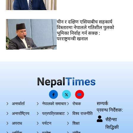
चीन र दक्षिण एसियाबीच सहकार्य
विस्तारमा नेपालले गतिशील पुलको
भूमिका निर्वाह गर्न सक्छ :
परराष्ट्रमन्त्री खनाल
सम्पर्क
अन्तर्वार्ता
नेपालको समाचार
रोचक
प्रवन्ध निर्देशक:
अन्तर्राष्ट्रिय
पत्रपत्रिकाबाट
विश्व राजनीति
सैहैन्सा
अपराध
पर्यटन
शिक्षा
सिद्धिकी