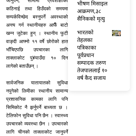
जानुपर्ने, सीमामा प्रवेशाज्ञाको
भीषण मिसाइल
कठिनाई तथा हिउँदको समयमा
आक्रमण,३८
सम्पर्कविच्छेद बस्नुपर्ने अवस्थाको
सैनिकको मृत्यु
अन्त्य गर्न स्थानीयहरु आफैँ बाटो
भारतकाे
खन्न जुटेका हुन् । स्थानीय फुटी
तेहलका
वाङ्दी आफ्नो ११ वर्षे छोरोको हात
पत्रिकाका
भाँचिएपछि उपचारका लागि
पूर्वप्रधान
ताक्लाकोट पु¥याउँदा १० दिन
सम्पादक तरुण
लागेको बताउँछन् ।
तेजपाललाई १०
वर्ष कैद सजाय
सार्वजनिक यातायातको सुविधा
नपुगेको लिमीका स्थानीय सामान्य
प्रशासनिक कामका लागि पनि
सिमिकोट नै झर्नुपर्ने बाध्यता छ ।
टेलिफोन सुविधा पनि छैन । स्वास्थ्य
उपचारको व्यवस्था छैन । उपचारको
लागि चीनको ताक्लाकोट जानुपर्ने