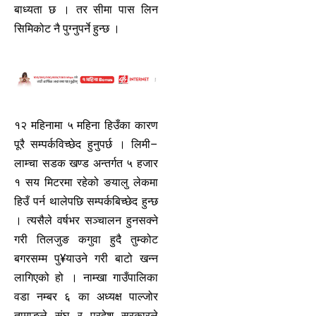
बाध्यता छ । तर सीमा पास लिन
सिमिकोट नै पुग्नुपर्ने हुन्छ ।
१२ महिनामा ५ महिना हिउँका कारण
पूरै सम्पर्कविच्छेद हुनुपर्छ । लिमी–
लाम्चा सडक खण्ड अन्तर्गत ५ हजार
१ सय मिटरमा रहेको ङयालु लेकमा
हिउँ पर्न थालेपछि सम्पर्कबिच्छेद हुन्छ
। त्यसैले वर्षभर सञ्चालन हुनसक्ने
गरी तिलजुङ कगुवा हुदै तुम्कोट
बगरसम्म पु¥याउने गरी बाटो खन्न
लागिएको हो । नाम्खा गाउँपालिका
वडा नम्बर ६ का अध्यक्ष पाल्जोर
तामाङले संघ र प्रदेश सरकारले