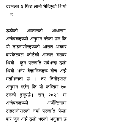
दशमलव ६ फिट लामो भेटिएको थियो
। ह
ड्डीको आकारको आधारमा,
अन्वेषकहरूले अनुमान गरेका छन् कि
यी डाइनासोरहरूको औसत आकार
बास्केटबल कोर्टको आकार बराबर
थियो। कुन प्रजाति सबैभन्दा ठूलो
थियो भनेर वैज्ञानिकहरू बीच अझै
मतभिन्नता छ । तर तिनीहरूले
अनुमान गर्छन् कि यो कम्तिमा ७०
टनको हुनुपर्छ। सन् २०२१ मा
अन्वेषकहरूले अर्जेन्टिनामा
टाइटानोसरको नयाँ प्रजाति फेला
पारे जुन अझै ठूलो भएको अनुमान छ
।