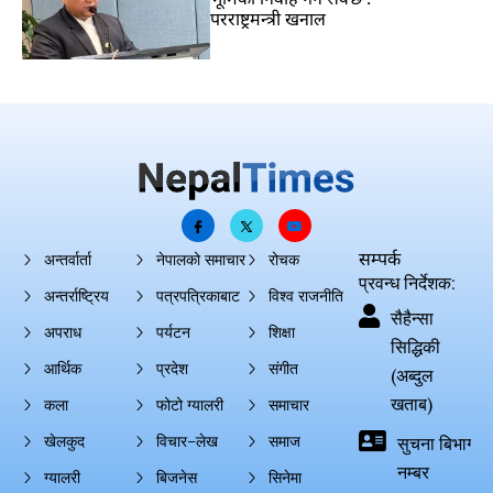
परराष्ट्रमन्त्री खनाल
सम्पर्क
अन्तर्वार्ता
नेपालको समाचार
रोचक
प्रवन्ध निर्देशक:
अन्तर्राष्ट्रिय
पत्रपत्रिकाबाट
विश्व राजनीति
सैहैन्सा
अपराध
पर्यटन
शिक्षा
सिद्धिकी
आर्थिक
प्रदेश
संगीत
(अब्दुल
खताब)
कला
फोटो ग्यालरी
समाचार
खेलकुद
विचार–लेख
समाज
सुचना बिभाग दर्
नम्बर
ग्यालरी
बिजनेस
सिनेमा