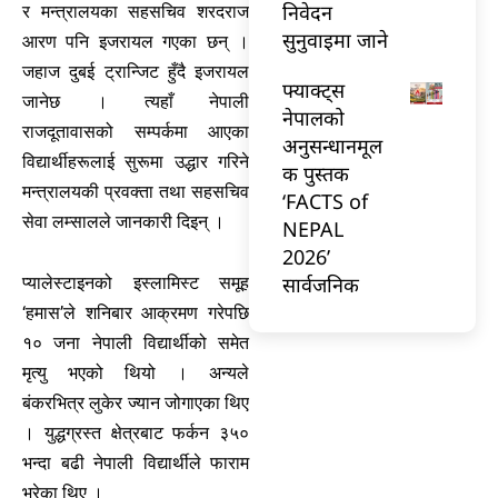
निवेदन
र मन्त्रालयका सहसचिव शरदराज
सुनुवाइमा जाने
आरण पनि इजरायल गएका छन् ।
जहाज दुबई ट्रान्जिट हुँदै इजरायल
फ्याक्ट्स
जानेछ । त्यहाँ नेपाली
नेपालको
राजदूतावासको सम्पर्कमा आएका
अनुसन्धानमूल
विद्यार्थीहरूलाई सुरूमा उद्धार गरिने
क पुस्तक
मन्त्रालयकी प्रवक्ता तथा सहसचिव
‘FACTS of
सेवा लम्सालले जानकारी दिइन् ।
NEPAL
2026’
सार्वजनिक
प्यालेस्टाइनको इस्लामिस्ट समूह
‘हमास’ले शनिबार आक्रमण गरेपछि
१० जना नेपाली विद्यार्थीको समेत
मृत्यु भएको थियो । अन्यले
बंकरभित्र लुकेर ज्यान जोगाएका थिए
। युद्धग्रस्त क्षेत्रबाट फर्कन ३५०
भन्दा बढी नेपाली विद्यार्थीले फाराम
भरेका थिए ।