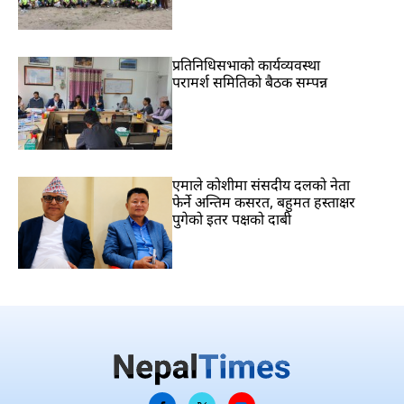
प्रतिनिधिसभाको कार्यव्यवस्था
परामर्श समितिको बैठक सम्पन्न
एमाले कोशीमा संसदीय दलको नेता
फेर्ने अन्तिम कसरत, बहुमत हस्ताक्षर
पुगेको इतर पक्षको दाबी