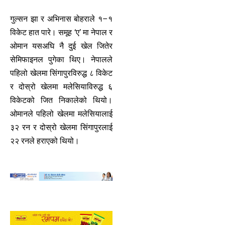
गुल्सन झा र अभिनास बोहराले १–१
विकेट हात पारे। समूह ‘ए’ मा नेपाल र
ओमान यसअघि नै दुई खेल जितेर
सेमिफाइनल पुगेका थिए। नेपालले
पहिलो खेलमा सिंगापुरविरुद्ध ८ विकेट
र दोस्रो खेलमा मलेसियाविरुद्ध ६
विकेटको जित निकालेको थियो।
ओमानले पहिलो खेलमा मलेसियालाई
३२ रन र दोस्रो खेलमा सिंगापुरलाई
२२ रनले हराएको थियो।