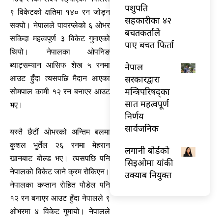
पशुपति
९ विकेटको क्षतिमा १४० रन जोड्न
सहकारीका ४२
सक्यो। नेपालले पावरप्लेको ६ ओभर
बचतकर्ताले
सकिदा महत्वपूर्ण ३ विकेट गुमाएको
पाए बचत फिर्ता
थियो। नेपालका ओपनिङ
ब्याट्सम्यान आसिफ शेख ५ रनमा
नेपाल
सरकारद्वारा
आउट हुँदा त्यसपछि मैदान आएका
मन्त्रिपरिषद्का
सोमपाल कामी १२ रन बनाएर आउट
सात महत्वपूर्ण
भए।
निर्णय
सार्वजनिक
यस्तै छैटौं ओभरको अन्तिम बलमा
कुशल भुर्तेल २६ रनमा मेहरान
लगानी बोर्डको
खानबाट बोल्ड भए। त्यसपछि पनि
सिइओमा यांकी
नेपालको विकेट जाने क्रम रोकिएन।
उक्याब नियुक्त
नेपालका कप्तान रोहित पौडेल पनि
१२ रन बनाएर आउट हुँदा नेपालले ९
ओभरमा ४ विकेट गुमायो। नेपालले