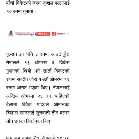
पाँचौ विकेटको रुपमा कुशल मल्ललाई
१० रनमा गुमायो।
गुल्सन झा पनि ३ रनमा आउट हुँदा
नेपालले १३ ओभरमा ६ विकेट
गुमाएको थियो भने सातौं विकेटको
रुपमा सन्दीप जोरा १५औं ओभरमा १२
रनमा आउट भएका थिए। नेपाललाई
अन्तिम ओभरमा २६ रन चाहिएको
बेलामा विवेक यादवले ओमानका
विलाल खानलाई सुरुवाती तीन बलमा
तीन छक्का हिर्काएका थिए।
एक बल वाइड हुँदा नेपालले १९ रन