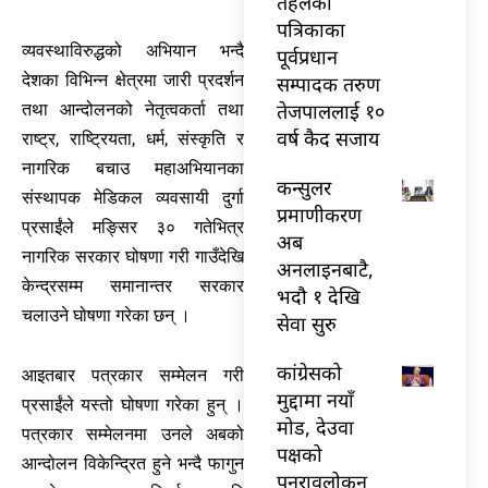
तेहलका
पत्रिकाका
व्यवस्थाविरुद्धको अभियान भन्दै
पूर्वप्रधान
देशका विभिन्न क्षेत्रमा जारी प्रदर्शन
सम्पादक तरुण
तेजपाललाई १०
तथा आन्दोलनको नेतृत्वकर्ता तथा
वर्ष कैद सजाय
राष्ट्र, राष्ट्रियता, धर्म, संस्कृति र
नागरिक बचाउ महाअभियानका
कन्सुलर
संस्थापक मेडिकल व्यवसायी दुर्गा
प्रमाणीकरण
प्रसाईंले मङ्सिर ३० गतेभित्र
अब
नागरिक सरकार घोषणा गरी गाउँदेखि
अनलाइनबाटै,
केन्द्रसम्म समानान्तर सरकार
भदौ १ देखि
चलाउने घोषणा गरेका छन् ।
सेवा सुरु
कांग्रेसको
आइतबार पत्रकार सम्मेलन गरी
मुद्दामा नयाँ
प्रसाईंले यस्तो घोषणा गरेका हुन् ।
मोड, देउवा
पत्रकार सम्मेलनमा उनले अबको
पक्षको
आन्दोलन विकेन्द्रित हुने भन्दै फागुन
पुनरावलोकन