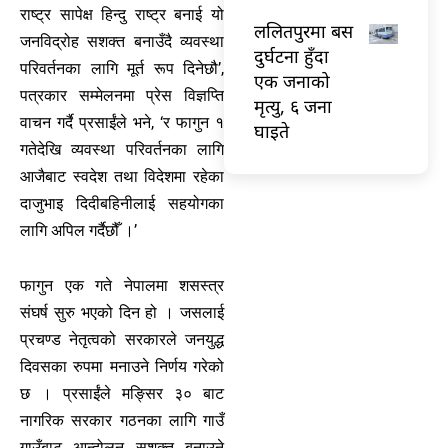
राष्ट्र सापेक्ष हिन्दु राष्ट्र बनाई यो
ललितपुरमा बस
जनविद्रोह सशक्त बनाउँदै व्यवस्था
दुर्घटना हुँदा
परिवर्तनका लागि मूर्त रूप दिनेछौ’,
एक जनाको
पत्रकार सम्मेलनमा प्रेस विज्ञप्ति
मृत्यु, ६ जना
वाचन गर्दै प्रसाईंले भने, ‘र फागुन १
घाइते
गतेदेखि व्यवस्था परिवर्तनका लागि
आजैबाट स्वदेश तथा विदेशमा रहेका
दाजुभाइ दिदीबहिनीलाई सहयोगका
लागि अपिल गर्दैछौँ ।’
फागुन एक गते नेपालमा शसस्त्र
संघर्ष सुरु भएको दिन हो । जसलाई
प्रचण्ड नेतृत्वको सरकारले जनयुद्ध
दिवसका रुपमा मनाउने निर्णय गरेको
छ । प्रसाईंले मङ्सिर ३० बाट
नागरिक सरकार गठनका लागि गाउँ
गाउँबाट आन्दोलन सशक्त बनाउने