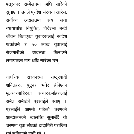
पत्रकार सम्मेलनमा अघि सारेको
सुनाए । उनले प्रदेश संरचना खारेज,
सर्वोच्च अदालतमा सय जना
न्यायाधीश नियुक्ति, विदेशमा बन्दी
जीवन बिताएका युवाहरूलाई स्वदेश
फर्काउने र ५० लाख युवालाई
रोजगारीको व्यवस्था मिलाउने
लगायतका माग अघि सारेका छन् ।
नागरिक सरकारमा राष्ट्रवादी
शक्तिहरु, युटुबर भनेर हेपिएका
मूलधारबाहिरका संचारकर्मीहरुलाई
समेत समेटिने प्रसाईले बताए ।
प्रसाईँले आफ्नो पहिलो चरणको
आन्दोलनको उपलब्धि सुनाउँदै यो
चरणमा युवा संघको दादागिरी पराजित
गर्न सकिएको दाबी गरे ।