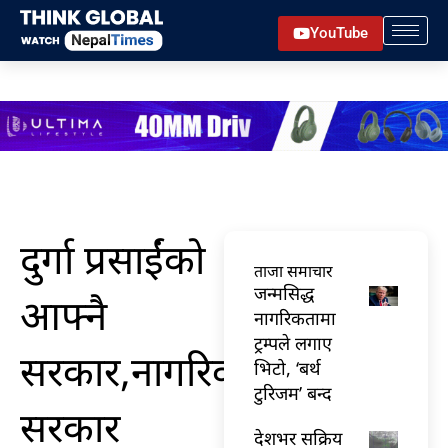
Skip
YouTube
to
content
दुर्गा प्रसाईंको
ताजा समाचार
जन्मसिद्ध
आफ्नै
नागरिकतामा
ट्रम्पले लगाए
सरकार,नागरिक
भिटो, ‘बर्थ
टुरिजम’ बन्द
सरकार
देशभर सक्रिय