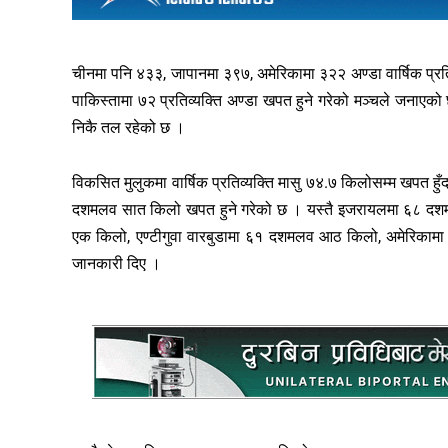
चीनमा पनि ४३३, जापानमा ३९७, अमेरिकामा ३२२ अण्डा वार्षिक प्रत
पाकिस्तामा ७२ प्रतिव्यक्ति अण्डा खपत हुने गरेको मञ्चले जनाए
निकै तल रहेको छ ।
विकसित मुलुकमा वार्षिक प्रतिव्यक्ति मासु ७४.७ किलोसम्म खपत हुँद
दशमलव सात किलो खपत हुने गरेको छ । यस्तै इजरायलमा ६८ दश
एक किलो, एण्टीगुवा वारबुडामा ६१ दशमलव आठ किलो, अमेरिकामा ५
जानकारी दिए ।