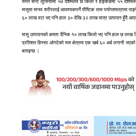
यस्तै सेन्ट लुसियामा ५७ दशमलव छ किलो र हङ्कङमा ५५ दशमलव पाँ
मासुमा मानव शरीरलाई आवश्यकपर्ने पौष्टिक तत्व पर्याप्तमात्रामा प
६० लाख वटा भए पनि हाल ३० देखि ३२ लाख मात्र उत्पादन हुँदै आ
मासु उत्पादनको क्षमता दैनिक १० लाख किलो भए पनि हाल छ लाख कि
प्रतिशत हिस्सा ओगटेको यस क्षेत्रमा एक खर्ब ६० अर्ब लगानी भएको
बताइन्छ ।