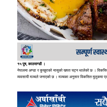
१५ पुष, काठमाण्डौ ।
नेपालमा अण्डा र कुखुराको मासुको खपत घट्न थालेको छ । विकसित 
व्यवसायी मञ्चले जनाएको छ । मञ्चका अनुसार विकसित मुलुकमा प्रतिव