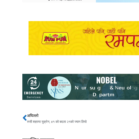
अघिल्लो
Prev
रुसी शहरमा युक्रेन, ४१ को बदला २१को ज्यान लियो