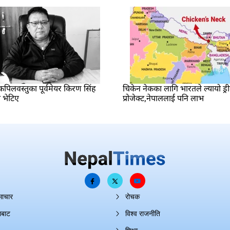
पिलवस्तुका पूर्वमेयर किरण सिंह
चिकेन नेकका लागि भारतले ल्यायो ड्र
 भेटिए
प्रोजेक्ट,नेपाललाई पनि लाभ
माचार
रोचक
ाबाट
विश्व राजनीति