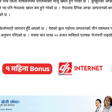
च किलो वार्षिकरुपमा प्रतिव्यक्ति मासु खपत हुने गरेको छ । कुखुराको अण्ड
ाइने भए पनि नेपालमा खपत कम हुने गरेको छ । नेपालमा दैनिक अण्डा अत्पादनको क्ष
एको छ ।
लोमात्रै उत्पादन हुँदै आएको छ । देशको कूल गार्हस्थ उत्पादनको तीन दशमलव प
 अनुमान गरिएको छ । यसमा चार लाख ५० हजार व्यक्तिले प्रत्यक्ष रोजगारी पाइरह