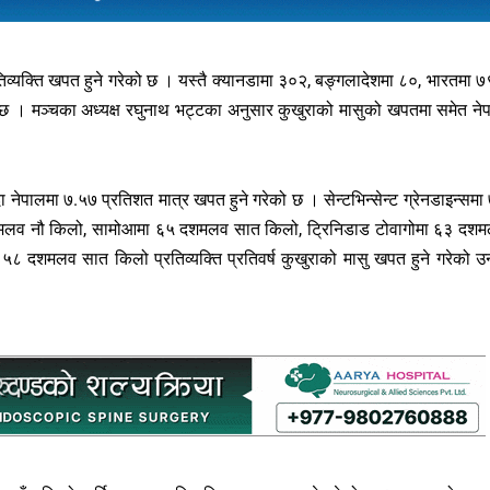
िव्यक्ति खपत हुने गरेको छ । यस्तै क्यानडामा ३०२, बङ्गलादेशमा ८०, भारतमा ७
को छ । मञ्चका अध्यक्ष रघुनाथ भट्टका अनुसार कुखुराको मासुको खपतमा समेत ने
ा नेपालमा ७.५७ प्रतिशत मात्र खपत हुने गरेको छ । सेन्टभिन्सेन्ट ग्रेनडाइन्समा
मलव नौ किलो, सामोआमा ६५ दशमलव सात किलो, ट्रिनिडाड टोवागोमा ६३ दश
८ दशमलव सात किलो प्रतिव्यक्ति प्रतिवर्ष कुखुराको मासु खपत हुने गरेको उ