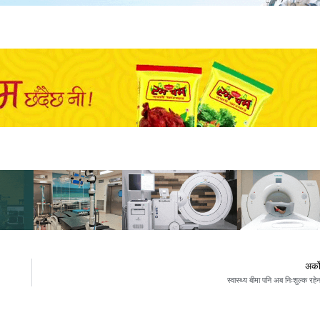
अर्क
स्वास्थ्य बीमा पनि अब निःशुल्क रहे