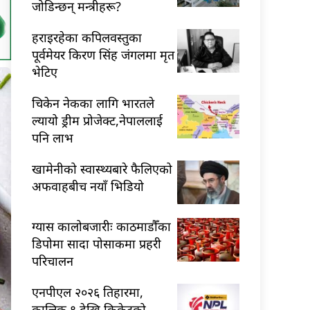
जोडिन्छन् मन्त्रीहरू?
हराइरहेका कपिलवस्तुका
पूर्वमेयर किरण सिंह जंगलमा मृत
भेटिए
चिकेन नेकका लागि भारतले
ल्यायो ड्रीम प्रोजेक्ट,नेपाललाई
पनि लाभ
खामेनीको स्वास्थ्यबारे फैलिएको
अफवाहबीच नयाँ भिडियो
ग्यास कालोबजारीः काठमाडौँका
डिपोमा सादा पोसाकमा प्रहरी
परिचालन
एनपीएल २०२६ तिहारमा,
कात्तिक ९ देखि क्रिकेटको