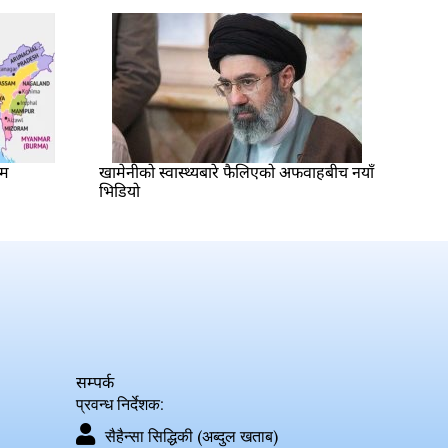
ीम
खामेनीको स्वास्थ्यबारे फैलिएको अफवाहबीच नयाँ
भिडियो
सम्पर्क
प्रवन्ध निर्देशक:
सैहैन्सा सिद्धिकी (अब्दुल खताब)