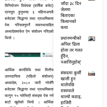
जाँदा ३८ दिन
विनियोजन विधेयक (वार्षिक बजेट)
जेलमा
प्रस्तुत हुनुभन्दा ३ महिनाअगावै
बिताएका
बजेटका सिद्धान्त तथा प्राथमिकता
किसानको
पेस गरिसक्नुपर्ने व्यवस्थासहित
कथा
अध्यादेशमार्फत ऐन संशोधन गरिएको
प्रधानमन्त्रीको
थियो ।
अपिल ‘ढिला
होला तर गलत
हुँदैन,
नआत्तिनुहोस्’
आर्थिक कार्यविधि तथा वित्तीय
संसदमा कुर्सी
उत्तरदायित्व (पहिलो संशोधन)
खाली हुन
अध्यादेश, २०८० जारी गरेसँगै
थालेपछि
बजेटका सिद्धान्त तथा प्राथमिकता
रास्वपाले
फागुन १५ गतेभित्रै संसद्मा पेस गर्न
थाल्यो कडाइ,
हाजिरी
बाटो खुलेको थियो । आर्थिक