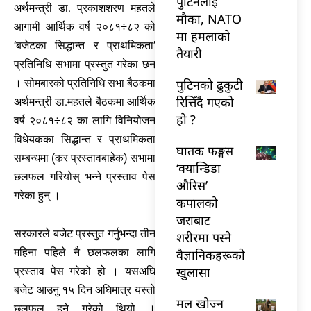
पुटिनलाई
अर्थमन्त्री डा. प्रकाशशरण महतले
मौका, NATO
आगामी आर्थिक वर्ष २०८१÷८२ को
मा हमलाको
‘बजेटका सिद्धान्त र प्राथमिकता’
तैयारी
प्रतिनिधि सभामा प्रस्तुत गरेका छन्
पुटिनको ढुकुटी
। सोमबारको प्रतिनिधि सभा बैठकमा
रित्तिँदै गएको
अर्थमन्त्री डा.महतले बैठकमा आर्थिक
हो ?
वर्ष २०८१÷८२ का लागि विनियोजन
विधेयकका सिद्धान्त र प्राथमिकता
घातक फङ्गस
सम्बन्धमा (कर प्रस्तावबाहेक) सभामा
‘क्यान्डिडा
छलफल गरियोस् भन्ने प्रस्ताव पेस
औरिस’
गरेका हुन् ।
कपालको
जराबाट
सरकारले बजेट प्रस्तुत गर्नुभन्दा तीन
शरीरमा पस्ने
महिना पहिले नै छलफलका लागि
वैज्ञानिकहरूको
खुलासा
प्रस्ताव पेस गरेको हो । यसअघि
बजेट आउनु १५ दिन अघिमात्र यस्तो
मल खोज्न
छलफल हुने गरेको थियो ।