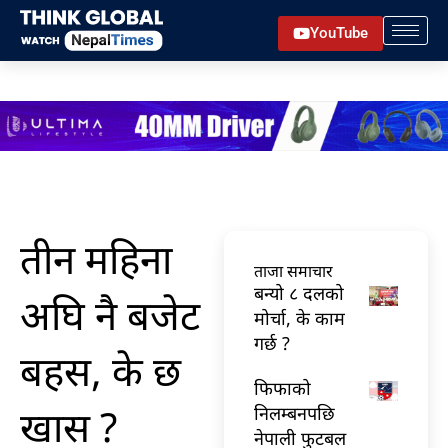
Skip
YouTube
to
content
तीन महिना
ताजा समाचार
बन्यो ८ दलको
अघि नै बजेट
मोर्चा, के काम
गर्छ ?
बहस, के छ
फिफाको
खास ?
निलम्बनपछि
नेपाली फुटबल