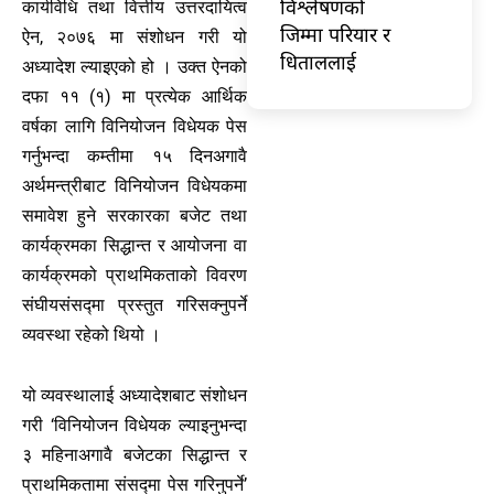
विश्लेषणको
कार्यविधि तथा वित्तीय उत्तरदायित्व
जिम्मा परियार र
ऐन, २०७६ मा संशोधन गरी यो
धिताललाई
अध्यादेश ल्याइएको हो । उक्त ऐनको
दफा ११ (१) मा प्रत्येक आर्थिक
वर्षका लागि विनियोजन विधेयक पेस
गर्नुभन्दा कम्तीमा १५ दिनअगावै
अर्थमन्त्रीबाट विनियोजन विधेयकमा
समावेश हुने सरकारका बजेट तथा
कार्यक्रमका सिद्धान्त र आयोजना वा
कार्यक्रमको प्राथमिकताको विवरण
संघीयसंसद्मा प्रस्तुत गरिसक्नुपर्ने
व्यवस्था रहेको थियो ।
यो व्यवस्थालाई अध्यादेशबाट संशोधन
गरी ‘विनियोजन विधेयक ल्याइनुभन्दा
३ महिनाअगावै बजेटका सिद्धान्त र
प्राथमिकतामा संसद्मा पेस गरिनुपर्ने’