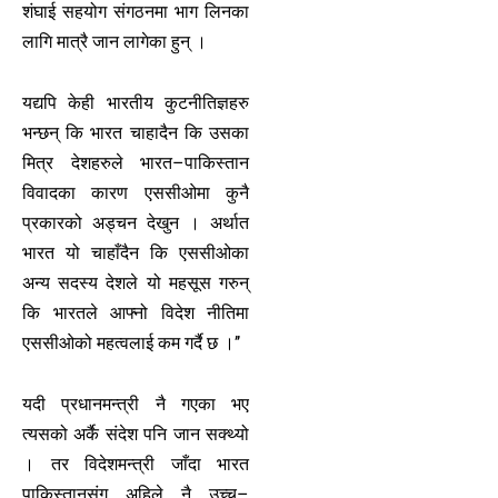
शंघाई सहयोग संगठनमा भाग लिनका
लागि मात्रै जान लागेका हुन् ।
यद्यपि केही भारतीय कुटनीतिज्ञहरु
भन्छन् कि भारत चाहादैन कि उसका
मित्र देशहरुले भारत–पाकिस्तान
विवादका कारण एससीओमा कुनै
प्रकारको अड्चन देखुन । अर्थात
भारत यो चाहाँदैन कि एससीओका
अन्य सदस्य देशले यो महसूस गरुन्
कि भारतले आफ्नो विदेश नीतिमा
एससीओको महत्वलाई कम गर्दै छ ।’’
यदी प्रधानमन्त्री नै गएका भए
त्यसको अर्कै संदेश पनि जान सक्थ्यो
। तर विदेशमन्त्री जाँदा भारत
पाकिस्तानसंग अहिले नै उच्च–