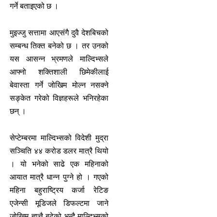
गर्ने बताइएको छ ।
मुइज्जु सत्तामा आएसंगै दुवै देशबिचको
सम्बन्ध तिक्त बनेको छ । तर उनको
यस आसन्न भ्रमणले माल्दिभ्सले
आफ्नो शक्तिशाली छिमेकीलाई
बेवास्ता गर्ने जोखिम मोल्न नसक्ने
सङ्केत गरेको विज्ञहरूले भनिरहेका
छन् ।
सेप्टेम्बरमा माल्दिभ्सको विदेशी मुद्रा
सञ्चिति ४४ करोड डलर मात्रै थियो
। यो भनेको साढे एक महिनाको
आयात मात्रै धान्न पुग्ने हो । गएको
महिना बहुराष्ट्रिय कर्जा रेटिङ
एजेन्सी मूडिजले डिफल्टमा जाने
जोखिम ह्वात्तै बढेको भन्दै माल्दिभ्सको