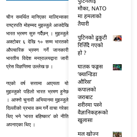
पुटिनलाई
मौका, NATO
मा हमलाको
चीन समर्थित मानिएका माल्दिभ्सका
तैयारी
राष्ट्रपति मोहम्मद मुइज्जुले आजदेखि
भारत भ्रमण सुरु गर्दैछन् । मुइज्जुले
पुटिनको ढुकुटी
अक्टोबर ६ देखि १० सम्म भारतको
रित्तिँदै गएको
औपचारिक भ्रमण गर्ने जानकारी
हो ?
भारतीय विदेश मन्त्रालयद्वारा जारी
घातक फङ्गस
प्रेस विज्ञप्तिमा उल्लेख छ ।
‘क्यान्डिडा
औरिस’
गएको वर्ष सत्तामा आएयता यो
कपालको
मुइज्जुको पहिलो भारत भ्रमण हुनेछ
जराबाट
। आफ्नो चुनावी अभियानमा मुइज्जुले
शरीरमा पस्ने
दिल्लीको प्रभाव कम गर्ने वाचा गरेका
वैज्ञानिकहरूको
थिए भने ‘भारत बहिष्कार’ को नीति
खुलासा
अपनाएका थिए ।
मल खोज्न