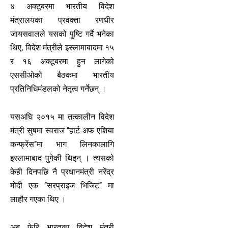
४ अक्टूबरमा भारतीय विदेश
मंत्रालयका प्रवक्ता रणधीर
जायसवालले यसको पुष्टि गर्दै भनेका
थिए, विदेश मंत्रीले इस्लामाबादमा १५
र १६ अक्टूबरमा हुन लागेको
एससीओको बैठकमा भारतीय
प्रतिनिधिमंडलको नेतृत्व गर्नेछन् ।
यसअघि २०१५ मा तत्कालीन विदेश
मंत्री सुषमा स्वराज ’’हार्ट अफ एशिया
कन्फ्रेंस’’मा भाग लिनकालागि
इस्लामाबाद पुगेकी थिइन् । त्यसको
केही दिनपछि नै प्रधानमंत्री नरेंद्र
मोदी एक ’’सरप्राइज भिजिट’’ मा
लाहौर गएका थिए ।
अब फेरि भारतका विदेश मंत्री