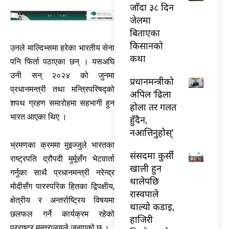
जाँदा ३८ दिन
जेलमा
बिताएका
किसानको
उनले माल्दिभ्समा हरेका भारतीय सेना
कथा
पनि फिर्ता पठाएका छन् । यसअघि
उनी सन् २०२४ को जुनमा
प्रधानमन्त्रीको
प्रधानमन्त्री तथा मन्त्रिपरिषद्को
अपिल ‘ढिला
शपथ ग्रहण समारोहमा सहभागी हुन
होला तर गलत
भारत आएका थिए ।
हुँदैन,
नआत्तिनुहोस्’
भ्रमणका क्रममा मुइज्जुले भारतका
संसदमा कुर्सी
राष्ट्रपति द्रौपदी मुर्मूसँग भेटवार्ता
खाली हुन
गर्नुका साथै प्रधानमन्त्री नरेन्द्र
थालेपछि
मोदीसँग पारस्परिक हितका द्विपक्षीय,
रास्वपाले
क्षेत्रीय र अन्तर्राष्ट्रिय विषयमा
थाल्यो कडाइ,
छलफल गर्ने कार्यक्रम रहेको
हाजिरी
परराष्ट्र मन्त्रालयले जनाएको छ ।