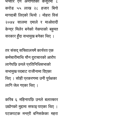
भन्सार ऐन अन्तर्गतको कसुरमा ८
करोड ५५ लाख २८ हजार बिगो
मागदाबी लिएको थियो । मोहरा विसं
२०७४ सालमा एमाले र माओवादी
केन्द्र मिलेर बनेको नेकपाको बहुमत
सरकार हुँदा सभामुख बनेका थिए ।
तर संसद् सचिवालयमै कार्यरत एक
कर्मचारीमाथि यौन दुराचारको आरोप
लागेपछि उनले प्रतिनिधिसभाको
सभामुख पदबाट राजीनामा दिएका
थिए । सोही प्रकरणमा उनी पुर्पक्षका
लागि जेल गएका थिए ।
करिब ६ महिनापछि उनले बलात्कार
उद्योगको मुद्दामा सफाइ पाएका थिए ।
पटकपटक मन्त्री बनिसकेका महरा