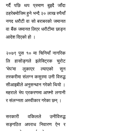
गर्दै पछि थप प्रमाण बुझ्दै जाँदा
ठहरेबमोजिम हुने भन्दै २० लाख रुपैयाँ
नगद धरौटी वा सो बराबरको जमानत
वा बैंक जमानत लिएर धरौटीमा छाड्न
आदेश दिएको हो ।
२०७९ पुस १० मा चिनियाँ नागरिक
लि हासोङ्गले इलेक्ट्रिक चुरोट
‘भेप’मा लुकाएर ल्याएको सुन
तस्करीमा संलग्न कसुरमा उनी विरुद्ध
सीआइबीले अनुसन्धान गरेको थियो ।
महराले भेप प्रकरणमा आफ्नो लगानी
र संलग्नता अस्वीकार गरेका छन् ।
सरकारी वकिलले उनीविरुद्ध
सङ्गठित अपराध निवारण ऐन र