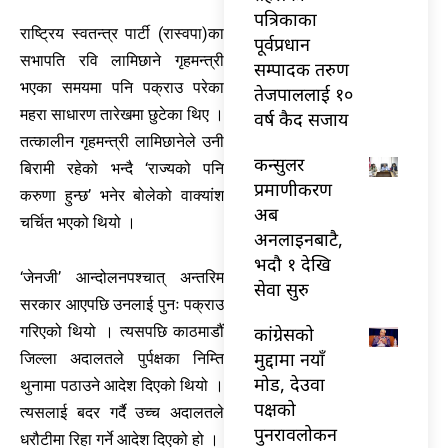
पत्रिकाका
राष्ट्रिय स्वतन्त्र पार्टी (रास्वपा)का
पूर्वप्रधान
सभापति रवि लामिछाने गृहमन्त्री
सम्पादक तरुण
भएका समयमा पनि पक्राउ परेका
तेजपाललाई १०
महरा साधारण तारेखमा छुटेका थिए ।
वर्ष कैद सजाय
तत्कालीन गृहमन्त्री लामिछानेले उनी
कन्सुलर
बिरामी रहेको भन्दै ‘राज्यको पनि
प्रमाणीकरण
करुणा हुन्छ’ भनेर बोलेको वाक्यांश
अब
चर्चित भएको थियो ।
अनलाइनबाटै,
भदौ १ देखि
‘जेनजी’ आन्दोलनपश्चात् अन्तरिम
सेवा सुरु
सरकार आएपछि उनलाई पुनः पक्राउ
कांग्रेसको
गरिएको थियो । त्यसपछि काठमाडौं
मुद्दामा नयाँ
जिल्ला अदालतले पुर्पक्षका निम्ति
मोड, देउवा
थुनामा पठाउने आदेश दिएको थियो ।
पक्षको
त्यसलाई बदर गर्दै उच्च अदालतले
पुनरावलोकन
धरौटीमा रिहा गर्ने आदेश दिएको हो ।