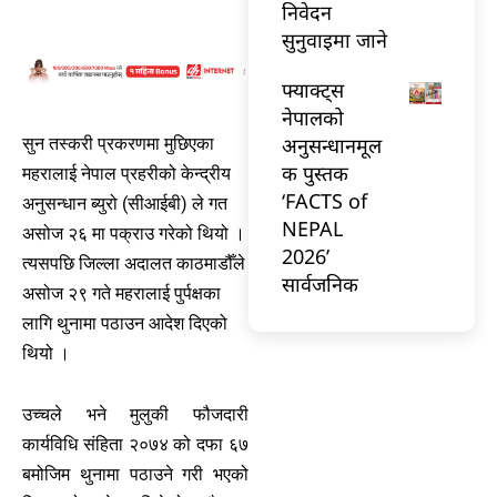
निवेदन
सुनुवाइमा जाने
फ्याक्ट्स
नेपालको
अनुसन्धानमूल
सुन तस्करी प्रकरणमा मुछिएका
क पुस्तक
महरालाई नेपाल प्रहरीको केन्द्रीय
‘FACTS of
अनुसन्धान ब्युरो (सीआईबी) ले गत
NEPAL
असोज २६ मा पक्राउ गरेको थियो ।
2026’
त्यसपछि जिल्ला अदालत काठमाडौँले
सार्वजनिक
असोज २९ गते महरालाई पुर्पक्षका
लागि थुनामा पठाउन आदेश दिएको
थियो ।
उच्चले भने मुलुकी फौजदारी
कार्यविधि संहिता २०७४ को दफा ६७
बमोजिम थुनामा पठाउने गरी भएको