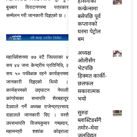
हसिनाको
बुधबार विराटनगरमा पत्रकार
कन्फ्रेन्समा
बसेपछि पूर्व
सम्मेलन गरी जानकारी दिइएको छ ।
कप्तानको
घरमा पेट्रोल
बम
अध्यक्ष
महाधिवेशनमा ७७ वटै जिल्लाका ४
ओलीसँग
सय ४४ जना केन्द्रीय प्रतिनिधि, २
भेटपछि
सय ५० पर्यवेक्षक रहने कार्यक्रममा
हिक्मत कार्की-
जानकारी दिइएको थियो ।
छलफल
कार्यक्रमको उद्घाटन नेपाली
सकारात्मक
भयो
कांग्रेसका सभापति शेरबहादुर
देउवाले गर्ने अध्यक्ष राजेन्द्रप्रसाद
सुरुङ
दाहालले जानकारी दिए । यस्तै
ब्लास्टिङसँगै
उपसभापति विजयकुमार गच्छदार,
तमोर–मेवा
महामन्त्री शशांक कोइराला
जलविद्युत्