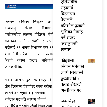
एसियाबीच
सहकार्य
विस्तारमा
नेपालले
चितवन राष्ट्रिय निकुञ्ज तथा
गतिशील पुलको
वन्यजन्तु संरक्षण विभागका
भूमिका निर्वाह
पर्यावरणविद् लक्ष्मण पौडेलले गोही
गर्न सक्छ :
गणनाका लागि नारायणी र राप्ती
परराष्ट्रमन्त्री
नदीलाई ११ भागमा बिभाजन गरेर ११
खनाल
वटा टोली परिचालन गरेर गणकलाई
कोइराला
बिहानै नदीमा खटाइ सकिएको
निवास मर्मतका
जानकारी दिए ।
लागि सरकारले
छुट्याएको २
गणना गर्दा गोही छुट्न सक्ने भएकाले
करोड शेखरले
तीन दिनसम्म दोहोर्याएर गणक नदीमा
अस्वीकार गरे
खटिने जनाइएको छ । गणनामा
राष्ट्रिय प्रकृति संरक्षण कोषको
जन्मसिद्ध
प्राविधिक सहयोग रहेको निकुञ्जका
नागरिकतामा