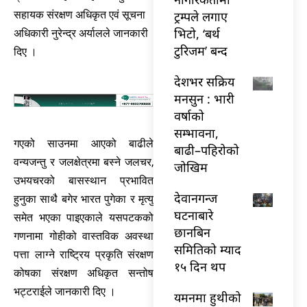
ट्रम्पले लगाए
सहायक संरक्षण अधिकृत एवं सूचना
भिटो, ‘बर्थ
अधिकारी नुरेन्द्र अर्यालले जानकारी
टुरिजम’ बन्द
दिए ।
देशभर सक्रिय
मनसुन : भारी
वर्षाको
सम्भावना,
गएको साउनमा आएको बाढीले
बाढी–पहिरोको
वन्यजन्तु र जलक्षेत्रमा बस्ने जलचर,
जोखिम
उभयचरको बासस्थान प्रभावित
देवानगन्ज
हुनुका साथै बगेर भारत पुगेका र मृत्यु
घटनाबारे
समेत भएका पाइएकाले यसपटकको
छानबिन
गणनामा गोहीको वास्तविक अवस्था
समितिको म्याद
पत्ता लाग्ने राष्ट्रिय प्रकृति संरक्षण
१५ दिन थप
कोषका संरक्षण अधिकृत सन्तोष
भट्टराईले जानकारी दिए ।
यमनमा हुथीको