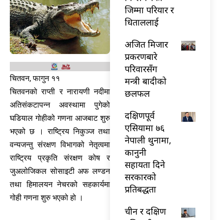
जिम्मा परियार र
धिताललाई
अजित मिजार
प्रकरणबारे
परिवारसँग
चितवन, फागुन ११
मन्त्री बादीको
चितवनको राप्ती र नारायणी नदीमा
छलफल
अतिसंकटापन्न अवस्थामा पुगेको
दक्षिणपूर्व
घडियाल गोहीको गणना आजबाट शुरु
एसियामा ७६
भएको छ । राष्ट्रिय निकुञ्ज तथा
नेपाली थुनामा,
वन्यजन्तु संरक्षण विभागको नेतृत्वमा
कानुनी
राष्ट्रिय प्रकृति संरक्षण कोष र
सहायता दिने
जुअलोजिकल सोसाइटी अफ लण्डन
सरकारको
तथा हिमालयन नेचरको सहकार्यमा
प्रतिबद्धता
गोही गणना शुरु भएको हो ।
चीन र दक्षिण