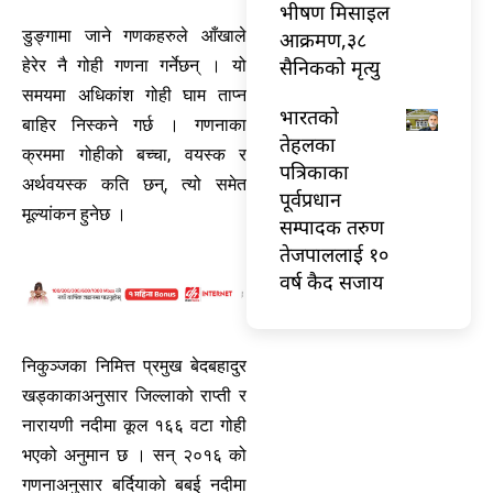
भीषण मिसाइल
डुङ्गामा जाने गणकहरुले आँखाले
आक्रमण,३८
सैनिकको मृत्यु
हेरेर नै गोही गणना गर्नेछन् । यो
समयमा अधिकांश गोही घाम ताप्न
भारतकाे
बाहिर निस्कने गर्छ । गणनाका
तेहलका
क्रममा गोहीको बच्चा, वयस्क र
पत्रिकाका
अर्थवयस्क कति छन्, त्यो समेत
पूर्वप्रधान
मूल्यांकन हुनेछ ।
सम्पादक तरुण
तेजपाललाई १०
वर्ष कैद सजाय
निकुञ्जका निमित्त प्रमुख बेदबहादुर
खड्काकाअनुसार जिल्लाको राप्ती र
नारायणी नदीमा कूल १६६ वटा गोही
भएको अनुमान छ । सन् २०१६ को
गणनाअनुसार बर्दियाको बबई नदीमा