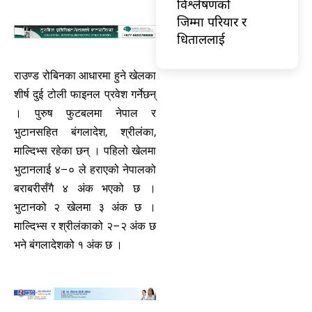
विश्लेषणको
जिम्मा परियार र
धिताललाई
राउण्ड रोबिनका आधारमा हुने खेलका
शीर्ष दुई टोली फाइनल प्रवेश गर्नेछन्
। पुरुष फुटबलमा नेपाल र
भुटानसहित बंगलादेश, श्रीलंका,
माल्दिभ्स रहेका छन् । पहिलो खेलमा
भुटानलाई ४–० ले हराएको नेपालको
बराबरीसँगै ४ अंक भएको छ ।
भुटानको २ खेलमा ३ अंक छ ।
माल्दिभ्स र श्रीलंकाको २–२ अंक छ
भने बंगलादेशको १ अंक छ ।