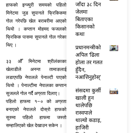
जाँदा ३८ दिन
हाफको इन्ज्युरी समयको पहिलो
जेलमा
मिनेटमा जुड सुपानले फ्रिकिकमा
बिताएका
गोल गरेपछि खेल बराबरीमा आएको
किसानको
थियो । कप्तान मोहमद फजलको
कथा
फ्रिकिक पासमा सुपानले गोल गरेका
थिए ।
प्रधानमन्त्रीको
अपिल ‘ढिला
होला तर गलत
३३ औँ मिनेटमा श्रीलंकाका
हुँदैन,
खेलाडीले अनन्त तामाङलाई
नआत्तिनुहोस्’
लडाएपछि नेपालले पेनाल्टी पाएको
थियो । पेनाल्टीमा नेपालका कप्तान
संसदमा कुर्सी
सुजलले गोल गर्दै अग्रता दिलाए।
खाली हुन
पहिलो हाफमा १–० को अग्रता
थालेपछि
बनाएको नेपालले दोस्रो हाफको
रास्वपाले
सुरुमा पहिलो हाफमा जस्तो
थाल्यो कडाइ,
सम्हालिएको खेल देखाउन सकेन ।
हाजिरी