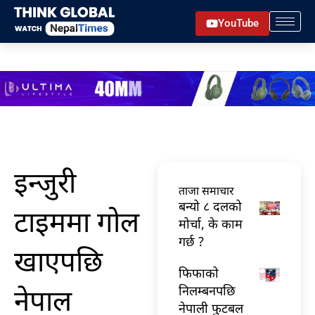
Skip
YouTube
to
content
इन्जुरी
ताजा समाचार
बन्यो ८ दलको
टाइममा गोल
मोर्चा, के काम
गर्छ ?
खाएपछि
फिफाको
नेपाल
निलम्बनपछि
नेपाली फुटबल