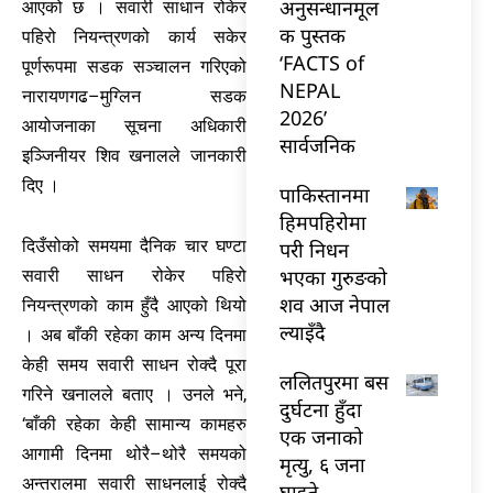
अनुसन्धानमूल
आएको छ । सवारी साधान रोकेर
क पुस्तक
पहिरो नियन्त्रणको कार्य सकेर
‘FACTS of
पूर्णरूपमा सडक सञ्चालन गरिएको
NEPAL
नारायणगढ–मुग्लिन सडक
2026’
आयोजनाका सूचना अधिकारी
सार्वजनिक
इञ्जिनीयर शिव खनालले जानकारी
दिए ।
पाकिस्तानमा
हिमपहिरोमा
दिउँसोको समयमा दैनिक चार घण्टा
परी निधन
भएका गुरुङको
सवारी साधन रोकेर पहिरो
शव आज नेपाल
नियन्त्रणको काम हुँदै आएको थियो
ल्याइँदै
। अब बाँकी रहेका काम अन्य दिनमा
केही समय सवारी साधन रोक्दै पूरा
ललितपुरमा बस
गरिने खनालले बताए । उनले भने,
दुर्घटना हुँदा
‘बाँकी रहेका केही सामान्य कामहरु
एक जनाको
आगामी दिनमा थोरै–थोरै समयको
मृत्यु, ६ जना
अन्तरालमा सवारी साधनलाई रोक्दै
घाइते