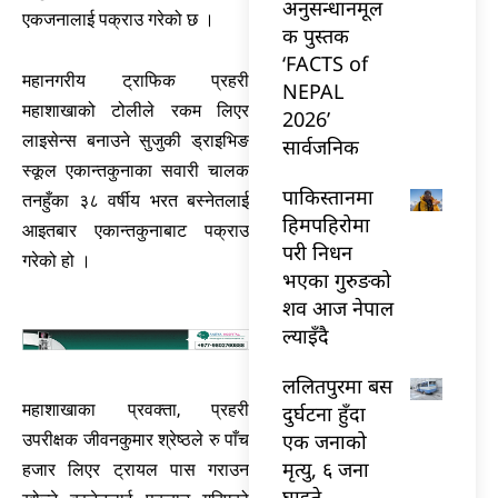
अनुसन्धानमूल
एकजनालाई पक्राउ गरेको छ ।
क पुस्तक
‘FACTS of
महानगरीय ट्राफिक प्रहरी
NEPAL
महाशाखाको टोलीले रकम लिएर
2026’
लाइसेन्स बनाउने सुजुकी ड्राइभिङ
सार्वजनिक
स्कूल एकान्तकुनाका सवारी चालक
पाकिस्तानमा
तनहुँका ३८ वर्षीय भरत बस्नेतलाई
हिमपहिरोमा
आइतबार एकान्तकुनाबाट पक्राउ
परी निधन
गरेको हो ।
भएका गुरुङको
शव आज नेपाल
ल्याइँदै
ललितपुरमा बस
महाशाखाका प्रवक्ता, प्रहरी
दुर्घटना हुँदा
एक जनाको
उपरीक्षक जीवनकुमार श्रेष्ठले रु पाँच
मृत्यु, ६ जना
हजार लिएर ट्रायल पास गराउन
घाइते