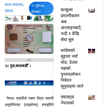
ताजा समाचार
,
२८ पुस ७६,
कन्सुलर
समाज
सोमबार
प्रमाणीकरण
अब
अनलाइनबाटै,
भदौ १ देखि
सेवा सुरु
कांग्रेसको
मुद्दामा नयाँ
मोड, देउवा
२८ पुस,काठमाडौँ ।
पक्षको
पुनरावलोकन
निवेदन
सुनुवाइमा जाने
फ्याक्ट्स
नेपाल प्रहरीले रकम लिएर सवारी
नेपालको
अनुमतिपत्र (लाइसेन्स) बनाइदिने