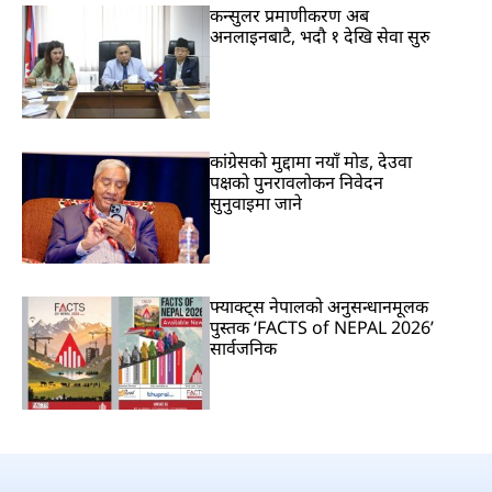
कन्सुलर प्रमाणीकरण अब
अनलाइनबाटै, भदौ १ देखि सेवा सुरु
कांग्रेसको मुद्दामा नयाँ मोड, देउवा
पक्षको पुनरावलोकन निवेदन
सुनुवाइमा जाने
फ्याक्ट्स नेपालको अनुसन्धानमूलक
पुस्तक ‘FACTS of NEPAL 2026’
सार्वजनिक