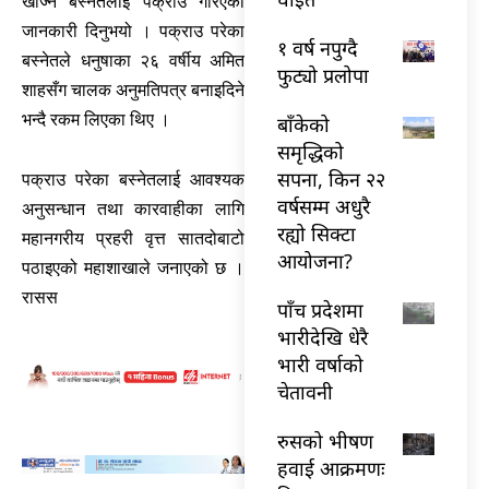
खोज्ने बस्नेतलाई पक्राउ गरिएको
जानकारी दिनुभयो । पक्राउ परेका
१ वर्ष नपुग्दै
बस्नेतले धनुषाका २६ वर्षीय अमित
फुट्यो प्रलोपा
शाहसँग चालक अनुमतिपत्र बनाइदिने
भन्दै रकम लिएका थिए ।
बाँकेको
समृद्धिको
सपना, किन २२
पक्राउ परेका बस्नेतलाई आवश्यक
वर्षसम्म अधुरै
अनुसन्धान तथा कारवाहीका लागि
रह्यो सिक्टा
महानगरीय प्रहरी वृत्त सातदोबाटो
आयोजना?
पठाइएको महाशाखाले जनाएको छ ।
रासस
पाँच प्रदेशमा
भारीदेखि धेरै
भारी वर्षाको
चेतावनी
रुसको भीषण
हवाई आक्रमणः