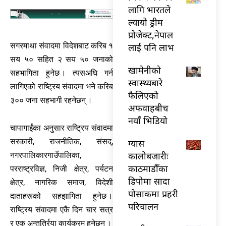
लागि भारतले
ल्यायो ड्रीम
प्रोजेक्ट,नेपाल
सगरमाथा संवादमा विदेशबाट करिब १
लाई पनि लाभ
सय ५० सहित २ सय ५० जनाको
खामेनीको
सहभागिता हुनेछ । त्यसअघि गर्न
स्वास्थ्यबारे
लागिएको राष्ट्रिय संवादमा भने करिब
फैलिएको
३०० जना सहभागी रहनेछन् ।
अफवाहबीच
नयाँ भिडियो
चापागाईंका अनुसार राष्ट्रिय संवादमा
सरकारी, राजनीतिक, संसद्,
ग्यास
कालोबजारीः
नगरपालिकारगाउँपालिका,
काठमाडौँका
परराष्ट्रविज्ञ, निजी क्षेत्र, पर्यटन
डिपोमा सादा
क्षेत्र, नागरिक समाज, विदेशी
पोसाकमा प्रहरी
दाताहरूको सहझागिता हुनेछ ।
परिचालन
राष्ट्रिय संवादमा एकै दिन चार सत्र
र एक अन्तर्त्रिया कार्यक्रम हुनेछन् ।