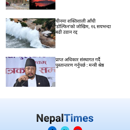
चीनमा शक्तिशाली आँधी
‘डोल्फिन’को जोखिम, १६ सयभन्दा
बढी उडान रद्द
प्राप्त अधिकार संस्थागत गर्दै
पुस्तान्तरण गर्नुपर्छ : मन्त्री श्रेष्ठ