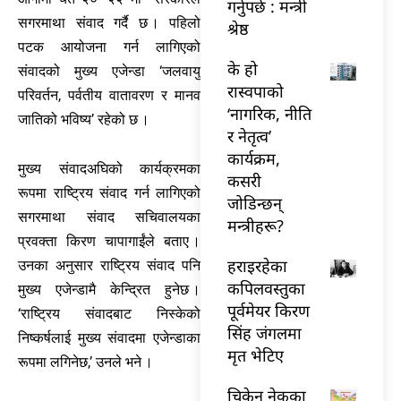
गर्नुपर्छ : मन्त्री
सगरमाथा संवाद गर्दै छ । पहिलो
श्रेष्ठ
पटक आयोजना गर्न लागिएको
के हो
संवादको मुख्य एजेन्डा ‘जलवायु
रास्वपाको
परिवर्तन, पर्वतीय वातावरण र मानव
‘नागरिक, नीति
जातिको भविष्य’ रहेको छ ।
र नेतृत्व’
कार्यक्रम,
मुख्य संवादअघिको कार्यक्रमका
कसरी
रूपमा राष्ट्रिय संवाद गर्न लागिएको
जोडिन्छन्
सगरमाथा संवाद सचिवालयका
मन्त्रीहरू?
प्रवक्ता किरण चापागाईंले बताए ।
हराइरहेका
उनका अनुसार राष्ट्रिय संवाद पनि
कपिलवस्तुका
मुख्य एजेन्डामै केन्द्रित हुनेछ ।
पूर्वमेयर किरण
‘राष्ट्रिय संवादबाट निस्केको
सिंह जंगलमा
निष्कर्षलाई मुख्य संवादमा एजेन्डाका
मृत भेटिए
रूपमा लगिनेछ,’ उनले भने ।
चिकेन नेकका