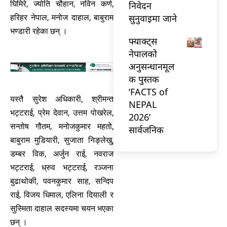
घिमिरे, ज्योति चौहान, नविन कर्ण,
निवेदन
सुनुवाइमा जाने
हरिहर नेपाल, मनोज दाहाल, बाबुराम
भण्डारी रहेका छन् ।
फ्याक्ट्स
नेपालको
अनुसन्धानमूल
क पुस्तक
‘FACTS of
यस्तै सुरेश अधिकारी, श्रीमन्त
NEPAL
भट्टराई, प्रेम देवान, उत्तम पोखरेल,
2026’
सन्तोष गौतम, मनोजकुमार महतो,
सार्वजनिक
बाबुराम मुडियारी, सुजाता निङ्लेखु,
डम्बर विक, अर्जुन राई, नवराज
भट्टराई, ध्रुव भट्टराई, रञ्जना
बुढाथोकी, पवनकुमार साह, सन्दिप
राई, विजय धिमाल, एलिना दियाली र
सुस्मिता दाहाल सदस्यमा चयन भएका
छन् ।