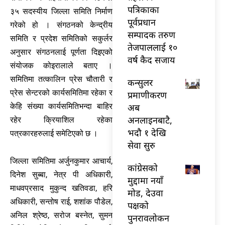
पत्रिकाका
३५ सदस्यीय जिल्ला समिति निर्माण
पूर्वप्रधान
गरेको हो । संगठनको केन्द्रीय
सम्पादक तरुण
समिति र प्रदेश समितिको सकुर्लर
तेजपाललाई १०
अनुसार संगठनलाई पूर्णता दिइएको
वर्ष कैद सजाय
संयोजक कोइरालाले बताए ।
समितिमा तत्कालिन प्रेस चौतारी र
कन्सुलर
प्रेस सेन्टरको कार्यसमितिमा रहेका र
प्रमाणीकरण
अब
केहि संख्या कार्यसमितिभन्दा बाहिर
अनलाइनबाटै,
रहेर क्रियाशिल रहेका
भदौ १ देखि
पत्रकारहरुलाई समेटिएको छ ।
सेवा सुरु
जिल्ला समितिमा अर्जुनकुमार आचार्य,
कांग्रेसको
दिनेश सुब्बा, नेत्र पी अधिकारी,
मुद्दामा नयाँ
माधवप्रसाद मुकुन्द खतिवडा, हरि
मोड, देउवा
अधिकारी, सन्तोष राई, शशांक पौडेल,
पक्षको
अनिल श्रेष्ठ, सरोज बस्नेत, सुमन
पुनरावलोकन