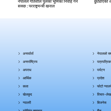
नेपालले गतिशील पुलको भूमिका निर्वाह गर्न
छुट्याएको 
सक्छ : परराष्ट्रमन्त्री खनाल
अन्तर्वार्ता
नेपालको स
अन्तर्राष्ट्रिय
पत्रपत्रिक
अपराध
पर्यटन
आर्थिक
प्रदेश
कला
फोटो ग्यालर
खेलकुद
विचार–लेख
ग्यालरी
बिजनेस
ट्रेन्डिंग समाचार
बैंक