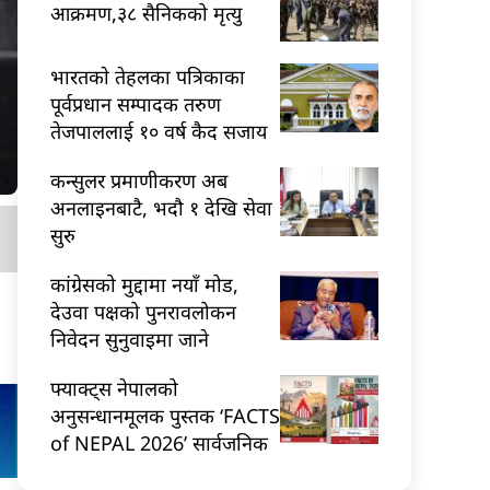
आक्रमण,३८ सैनिकको मृत्यु
भारतकाे तेहलका पत्रिकाका
पूर्वप्रधान सम्पादक तरुण
तेजपाललाई १० वर्ष कैद सजाय
कन्सुलर प्रमाणीकरण अब
अनलाइनबाटै, भदौ १ देखि सेवा
सुरु
कांग्रेसको मुद्दामा नयाँ मोड,
देउवा पक्षको पुनरावलोकन
निवेदन सुनुवाइमा जाने
फ्याक्ट्स नेपालको
अनुसन्धानमूलक पुस्तक ‘FACTS
of NEPAL 2026’ सार्वजनिक