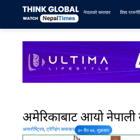
Skip
to
नेपालको समाचार
विश्व राजनी
content
अमेरिकाबाट आयो नेपाली न
अन्तर्राष्ट्रिय
,
ट्रेन्डिंग समाचार
३० चैत ७४, शुक्रबार