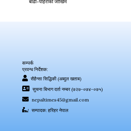
बाढी–पहिरोको जोखिम
सम्पर्क
प्रवन्ध निर्देशक:
सैहैन्सा सिद्धिकी (अब्दुल खताब)
सुचना बिभाग दर्ता नम्बर (७२७-०७४-०७५)
nepaltimes45@gmail.com
सम्पादक: हरिहर नेपाल