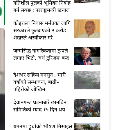
गतिशील पुलको भूमिका निर्वाह
गर्न सक्छ : परराष्ट्रमन्त्री खनाल
कोइराला निवास मर्मतका लागि
सरकारले छुट्याएको २ करोड
शेखरले अस्वीकार गरे
जन्मसिद्ध नागरिकतामा ट्रम्पले
लगाए भिटो, ‘बर्थ टुरिजम’ बन्द
देशभर सक्रिय मनसुन : भारी
वर्षाको सम्भावना, बाढी–
पहिरोको जोखिम
देवानगन्ज घटनाबारे छानबिन
समितिको म्याद १५ दिन थप
यमनमा हुथीको भीषण मिसाइल