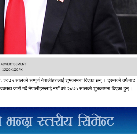
ि.सं. २०७५ सालको सम्पुर्ण नेपालीहरुलाई शुभकामना दिएका छन् । ट्रम्पको तर्फबाट
वक्तब्य जारी गर्दै नेपालीहरुलाई नयाँ वर्ष २०७५ सालको शुभकामना दिएका हुन् ।