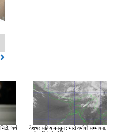
ो
Next
ै
िटो, ‘बर्थ
देशभर सक्रिय मनसुन : भारी वर्षाको सम्भावना,