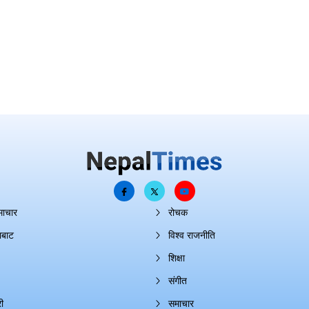
माचार
रोचक
ाबाट
विश्व राजनीति
शिक्षा
संगीत
ी
समाचार