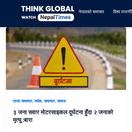
Skip
to
नेपालको समाचार
विश्व राजनी
content
,
,
,
ताजा समाचार
मधेश
समाचार
समाज
३ जना सवार मोटरसाइकल दुर्घटना हुँदा २ जनाको
मृत्यु :बारा