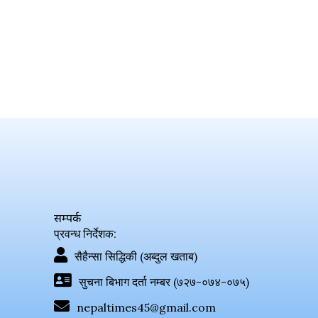
सम्पर्क
प्रवन्ध निर्देशक:
सैहैन्सा सिद्धिकी (अब्दुल खताब)
सुचना बिभाग दर्ता नम्बर (७२७-०७४-०७५)
nepaltimes45@gmail.com