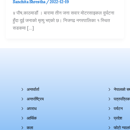
Sanchita Shrestha
/
2022-12-19
४ पौष,काठमाडौं । बारामा तीन जना सवार मोटरसाइकल दुर्घटना
हुँदा दुई जनाको मृत्यु भएको छ। निजगढ नगरपालिका १ स्थित
सडकमा […]
अन्तर्वार्ता
नेपालको स
अन्तर्राष्ट्रिय
पत्रपत्रिक
अपराध
पर्यटन
आर्थिक
प्रदेश
कला
फोटो ग्यालर