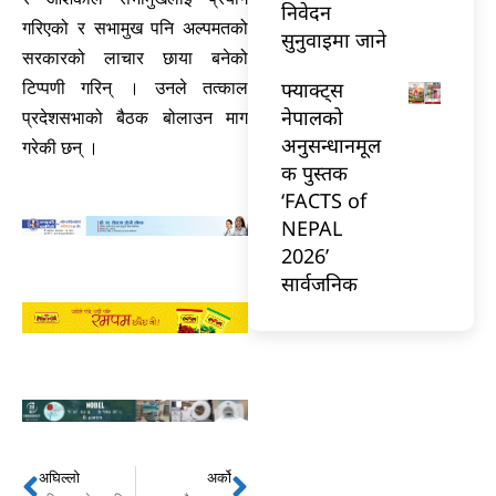
निवेदन
गरिएको र सभामुख पनि अल्पमतको
सुनुवाइमा जाने
सरकारको लाचार छाया बनेको
फ्याक्ट्स
टिप्पणी गरिन् । उनले तत्काल
नेपालको
प्रदेशसभाको बैठक बोलाउन माग
अनुसन्धानमूल
गरेकी छन् ।
क पुस्तक
‘FACTS of
NEPAL
2026’
सार्वजनिक
अघिल्लो
अर्को
Prev
Next