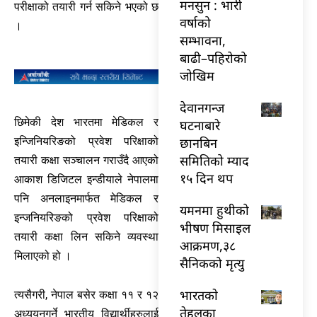
मनसुन : भारी
परीक्षाको तयारी गर्न सकिने भएको छ
वर्षाको
।
सम्भावना,
बाढी–पहिरोको
जोखिम
देवानगन्ज
छिमेकी देश भारतमा मेडिकल र
घटनाबारे
छानबिन
इन्जिनियरिङको प्रवेश परिक्षाको
समितिको म्याद
तयारी कक्षा सञ्चालन गराउँदै आएको
१५ दिन थप
आकाश डिजिटल इन्डीयाले नेपालमा
पनि अनलाइनमार्फत मेडिकल र
यमनमा हुथीको
इन्जनियरिङको प्रवेश परिक्षाको
भीषण मिसाइल
तयारी कक्षा लिन सकिने व्यवस्था
आक्रमण,३८
मिलाएको हो ।
सैनिकको मृत्यु
भारतकाे
त्यसैगरी, नेपाल बसेर कक्षा ११ र १२
तेहलका
अध्ययनगर्ने भारतीय विद्यार्थीहरुलाई