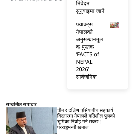
निवेदन
सुनुवाइमा जाने
फ्याक्ट्स
नेपालको
अनुसन्धानमूल
क पुस्तक
‘FACTS of
NEPAL
2026’
सार्वजनिक
सम्बन्धित समाचार
चीन र दक्षिण एसियाबीच सहकार्य
विस्तारमा नेपालले गतिशील पुलको
भूमिका निर्वाह गर्न सक्छ :
परराष्ट्रमन्त्री खनाल