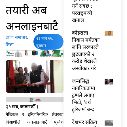
तयारी अब
गर्न सक्छ :
परराष्ट्रमन्त्री
खनाल
अनलाइनबाटै
कोइराला
ताजा समाचार
,
२१ माघ ७७,
निवास मर्मतका
शिक्षा
बुधबार
लागि सरकारले
छुट्याएको २
करोड शेखरले
अस्वीकार गरे
जन्मसिद्ध
नागरिकतामा
ट्रम्पले लगाए
भिटो, ‘बर्थ
२१ माघ, काठमाडौँ ।
टुरिजम’ बन्द
मेडिकल र इन्जिनियरिङ क्षेत्रका
देशभर सक्रिय
विद्यार्थीले अनलाइनबाटै प्रवेश