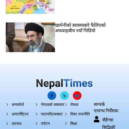
खामेनीको स्वास्थ्यबारे फैलिएको
अफवाहबीच नयाँ भिडियो
सम्पर्क
अन्तर्वार्ता
नेपालको समाचार
रोचक
प्रवन्ध निर्देशक:
अन्तर्राष्ट्रिय
पत्रपत्रिकाबाट
विश्व राजनीति
सैहैन्सा
अपराध
पर्यटन
शिक्षा
सिद्धिकी