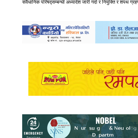
संवैधानिक परिषद्सम्बन्धी अध्यादेश जारी गर्दा र नियुक्ति र शपथ