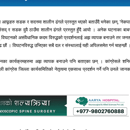
ि आफूहरु सडक र सदनमा शालीन ढंगले प्रस्तुत भएको बताउँदै भनेका छन्, ‘नेकप
 संसद् र सडक दुवै ठाउँमा शालीन ढंगले प्रस्तुत हुँदै आयो । अनेक घटनाका बाब
सद् विघटनको असंवैधानिक कदम विरुद्धको प्रदर्शनलाई अझ व्यापक बनाउने तर जनत
दृढ छौं । विघटनविरुद्ध उभिएका सबै दल र संस्थालाई यही अपिलसमेत गर्न चाहन्छौं 
दोलनका कार्यक्रमहरुमा अझ व्यापक बनाउने पनि बताएका छन् । कांग्रेसले शनि
पाली कांग्रेस जिल्ला कार्यसमितिको नेतृत्वमा एकसाथ प्रदर्शन गर्ने पनि उनले जानक