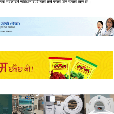
 ग्रहणमा सरकारले संविधानविपरीतको कर्म गरेको पनि उनको ठहर छ ।