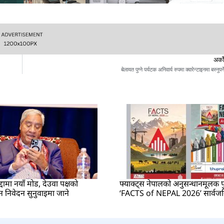
अर्क
बेलायत पुग्ने पर्यटक अनिवार्य रुपमा क्वारेन्टाइनमा बस्नुपर्न
ुद्दामा नयाँ मोड, देउवा पक्षको
फ्याक्ट्स नेपालको अनुसन्धानमूलक प
 निवेदन सुनुवाइमा जाने
‘FACTS of NEPAL 2026’ सार्वज