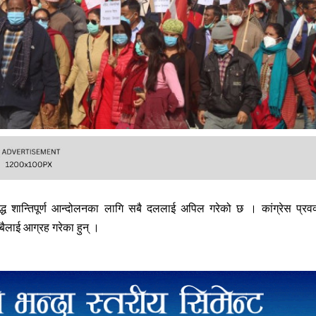
द्ध शान्तिपूर्ण आन्दोलनका लागि सबै दललाई अपिल गरेको छ । कांग्रेस प्रवक
सबैलाई आग्रह गरेका हुन् ।