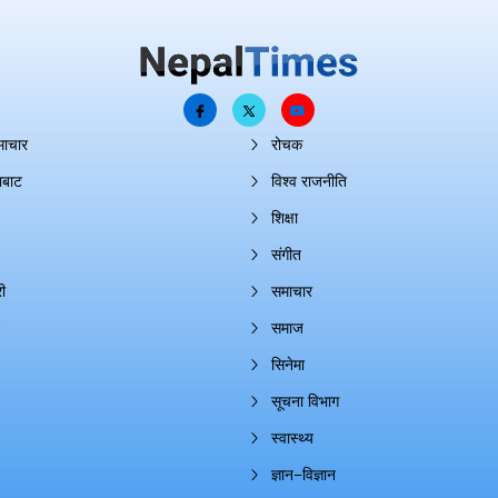
माचार
रोचक
ाबाट
विश्व राजनीति
शिक्षा
संगीत
ी
समाचार
समाज
सिनेमा
सूचना विभाग
स्वास्थ्य
ज्ञान–विज्ञान