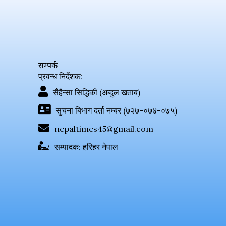
सम्पर्क
प्रवन्ध निर्देशक:
सैहैन्सा सिद्धिकी (अब्दुल खताब)
सुचना बिभाग दर्ता नम्बर (७२७-०७४-०७५)
nepaltimes45@gmail.com
सम्पादक: हरिहर नेपाल