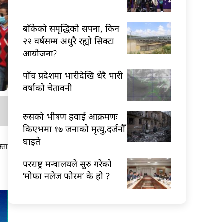
बाँकेको समृद्धिको सपना, किन
२२ वर्षसम्म अधुरै रह्यो सिक्टा
आयोजना?
पाँच प्रदेशमा भारीदेखि धेरै भारी
वर्षाको चेतावनी
रुसको भीषण हवाई आक्रमणः
किएभमा १७ जनाको मृत्यु,दर्जनौँ
घाइते
्ता
परराष्ट्र मन्त्रालयले सुरु गरेको
‘मोफा नलेज फोरम’ के हो ?