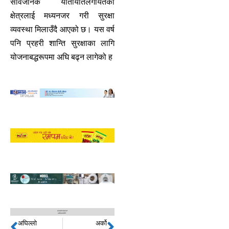
सार्वजनिक यातायातलगायतका
क्षेत्रलाई मध्यनजर गरी सुरक्षा
व्यवस्था मिलाउँदै आएको छ। यस वर्ष
पनि प्रहरी शान्ति सुरक्षाका लागि
योजनाबद्धरूपमा अघि बढ्न लागेको ह
अघिल्लो
अर्को