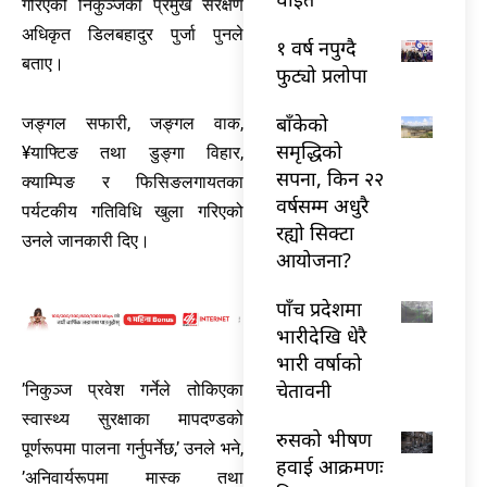
गरिएको निकुञ्‍जका प्रमुख संरक्षण
अधिकृत डिलबहादुर पुर्जा पुनले
१ वर्ष नपुग्दै
बताए।
फुट्यो प्रलोपा
बाँकेको
जङ्‍गल सफारी, जङ्‍गल वाक,
समृद्धिको
¥याफ्टिङ तथा डुङ्‍गा विहार,
सपना, किन २२
क्याम्पिङ र फिसिङलगायतका
वर्षसम्म अधुरै
पर्यटकीय गतिविधि खुला गरिएको
रह्यो सिक्टा
उनले जानकारी दिए।
आयोजना?
पाँच प्रदेशमा
भारीदेखि धेरै
भारी वर्षाको
चेतावनी
’निकुञ्‍ज प्रवेश गर्नेले तोकिएका
स्वास्थ्य सुरक्षाका मापदण्डको
रुसको भीषण
पूर्णरूपमा पालना गर्नुपर्नेछ,’ उनले भने,
हवाई आक्रमणः
’अनिवार्यरूपमा मास्क तथा