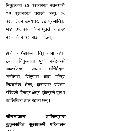
निकुञ्‍जमा ३६ प्रकारका स्तनधारी,
१२ प्रकारका घस्रने जन्तु, २०
प्रजातिका उभयचर, २४ प्रजातिका
माछा ३५ प्रजातिका पुतली र ४५०
प्रजातिका चरा पाइने गर्दछन्।
हात्ती र गैँडासमेत निकुञ्‍जमा रहेका
छन्। निकुञ्‍जमा पुग्ने पर्यटकको
आकर्षणका रूपमा घाँसेमैदान,
रानीताल, सिंहपाल बाबा मन्दिर,
शिलालेख क्षेत्र, कृष्णसार संरक्षण
गरिएको हिरापुर क्षेत्र, झोलुङ्‍गे पुल र
कालिकिच ताल रहेका छन्।
सीमानाकामा तालिमप्राप्त
कुकुरसहित सुरक्षाकर्मी परिचालन