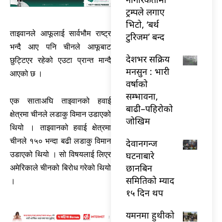
ट्रम्पले लगाए
भिटो, ‘बर्थ
ताइवानले आफूलाई सार्वभौम राष्ट्र
टुरिजम’ बन्द
भन्दै आए पनि चीनले आफूबाट
देशभर सक्रिय
छुट्टिएर रहेको एउटा प्रान्त मान्दै
मनसुन : भारी
आएको छ ।
वर्षाको
सम्भावना,
एक साताअघि ताइवानको हवाई
बाढी–पहिरोको
क्षेत्रमा चीनले लडाकु विमान उडाएको
जोखिम
थियो । ताइवानको हवाई क्षेत्रमा
चीनले १५० भन्दा बढी लडाकु विमान
देवानगन्ज
घटनाबारे
उडाएको थियो । सो विषयलाई लिएर
छानबिन
अमेरिकाले चीनको बिरोध गरेको थियो
समितिको म्याद
।
१५ दिन थप
यमनमा हुथीको