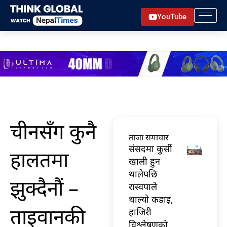
Skip
YouTube
to
content
चीनसँग कुनै
ताजा समाचार
संसदमा कुर्सी
हालतमा
खाली हुन
थालेपछि
झुक्दैनौं –
रास्वपाले
थाल्यो कडाइ,
ताइवानकी
हाजिरी
विश्लेषणको