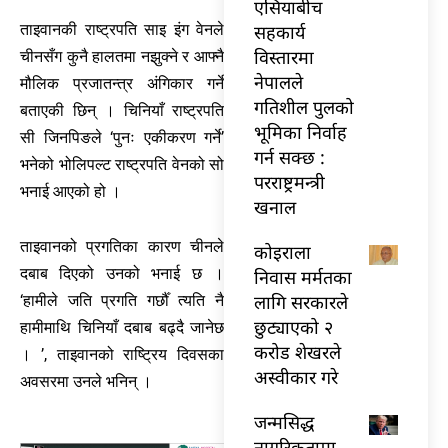
एसियाबीच
सहकार्य
ताइवानकी राष्ट्रपति साइ इंग वेनले
विस्तारमा
चीनसँग कुनै हालतमा नझुक्ने र आफ्नै
नेपालले
मौलिक प्रजातन्त्र अंगिकार गर्ने
गतिशील पुलको
बताएकी छिन् । चिनियाँ राष्ट्रपति
भूमिका निर्वाह
सी जिनपिङले ‘पुनः एकीकरण गर्ने’
गर्न सक्छ :
भनेको भोलिपल्ट राष्ट्रपति वेनको सो
परराष्ट्रमन्त्री
भनाई आएको हो ।
खनाल
ताइवानको प्रगतिका कारण चीनले
कोइराला
दबाब दिएको उनको भनाई छ ।
निवास मर्मतका
लागि सरकारले
‘हामीले जति प्रगति गर्छौँ त्यति नै
छुट्याएको २
हामीमाथि चिनियाँ दबाब बढ्दै जानेछ
करोड शेखरले
। ’, ताइवानको राष्ट्रिय दिवसका
अस्वीकार गरे
अवसरमा उनले भनिन् ।
जन्मसिद्ध
नागरिकतामा