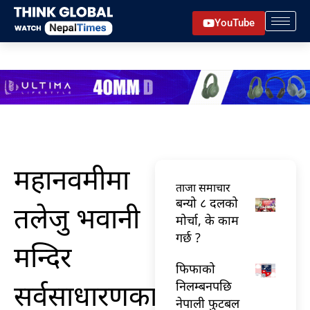
Skip
YouTube
to
content
महानवमीमा
ताजा समाचार
बन्यो ८ दलको
तलेजु भवानी
मोर्चा, के काम
गर्छ ?
मन्दिर
फिफाको
सर्वसाधारणका
निलम्बनपछि
नेपाली फुटबल