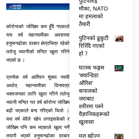
पुटिनलाई
मौका, NATO
मा हमलाको
तैयारी
कोरोनाको जोखिम कम हुँदै गएकाले
यस वर्ष महानवमीका अवसरमा
पुटिनको ढुकुटी
हनुमानढोका दरबार क्षेत्रभित्र रहेको
रित्तिँदै गएको
तलेजु भवानीको मन्दिर खुला गरिने
हो ?
भएको छ ।
घातक फङ्गस
‘क्यान्डिडा
प्रत्येक वर्ष आश्विन शुक्ल नवमी
औरिस’
अर्थात् महानवमीका दिनमात्र
कपालको
भक्तजनका लागि खुला गरिने तलेजु
जराबाट
भवानी मन्दिर गत वर्ष कोरोना जोखिम
शरीरमा पस्ने
बढी भएकाले बन्द गरिएको थियो ।
वैज्ञानिकहरूको
यस वर्ष धेरैले खोप लगाइसकेको र
खुलासा
जोखिम पनि कम भएकाले खुला गर्ने
मल खोज्न
तयारी भएको हनुमानढोका दरबार