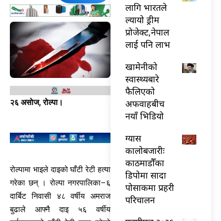
लागि भारतले
ल्यायो ड्रीम
प्रोजेक्ट,नेपाल
लाई पनि लाभ
खामेनीको
स्वास्थ्यबारे
फैलिएको
अफवाहबीच
२६ असाेज, रोल्पा।
नयाँ भिडियो
ग्यास
कालोबजारीः
काठमाडौँका
रोल्पामा भाइले दाइको घाँटी रेटी हत्या
डिपोमा सादा
गरेका छन् । रोल्पा नगरपालिका–६
पोसाकमा प्रहरी
दार्बिट निवासी ४८ वर्षीय अमराज
परिचालन
बुढाले आफ्नै दाइ ५६ वर्षीय