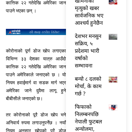
खामेनीको
कात्तिक २२ गतेदेखि अमेरिका जान
मृत्युको खबर
पाउने भएका छन् ।
सार्वजनिक भए
आश्चर्य हुनेछैन
देशभर मनसुन
सक्रिय, ५
प्रदेशमा भारी
कोरोनाको पूर्ण डोज खोप लगाएका
वर्षाको
विभिन्न ३३ देशका यात्रु आउँदो
सम्भावना
कात्तिक २२ गतेदेखि अमेरिका जान
पाउने अमेरिकाले जनाएको छ । यो
बन्यो ८ दलको
नियम हवाईमार्ग वा सडक मार्ग भएर
मोर्चा, के काम
अमेरिका जाने दुवैमा लागू हुने
गर्छ ?
बीबीसीले जनाएको छ।
फिफाको
निलम्बनपछि
तर कोरोनाको पूरै डोज खोप भने
नेपाली फुटबल
अनिवार्य रुपमा लगाउनुपर्नेछ । नयाँ
अन्योलमा,
नियम अनुसार खोपको पूरै डोज