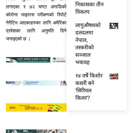
निकासका तीन
लगाएका र ७२ घण्टा अगाडिको
विकल्प
कोरोना भाइररस परीक्षणको रिपोर्ट
नेगेटिभ आएकाहरुका लागि अमेरिका
लागुऔषधको
प्रवेशका लागि अनुमति दिने
दलदलमा
जनाइएको छ ।
नेपाल,
तस्करीको
सञ्जाल
भयावह
१४ वर्षे किशोर
कसरी बने
‘सिरियल
किलर’?