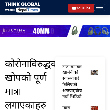
Skip
YouTube
to
content
कोरोनाविरुद्धको
ताजा समाचार
खामेनीको
खोपको पूर्ण
स्वास्थ्यबारे
फैलिएको
मात्रा
अफवाहबीच
नयाँ भिडियो
लगाएकाहरु
ग्यास