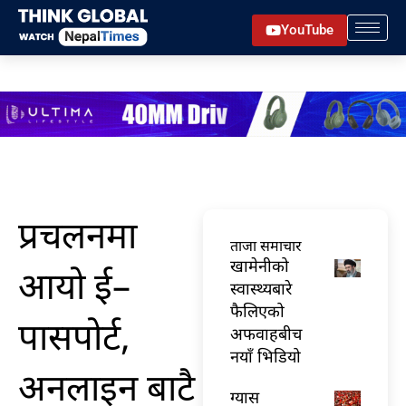
Skip
YouTube
to
content
प्रचलनमा
ताजा समाचार
खामेनीको
आयो ई–
स्वास्थ्यबारे
फैलिएको
पासपोर्ट,
अफवाहबीच
नयाँ भिडियो
अनलाइन बाटै
ग्यास