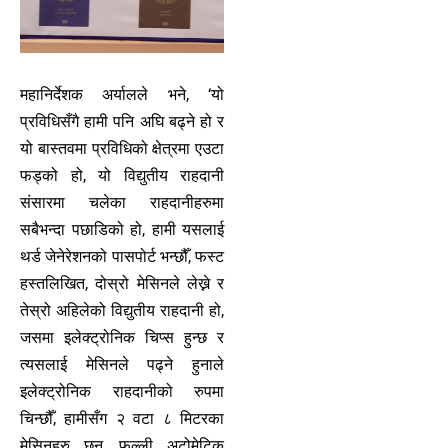
महानिर्देशक अर्यालले भने, ‘यो
प्रविधिसँगै हामी पनि अघि बढ्ने हो र
यो बास्तवमा प्रविधिको क्षेत्रमा एउटा
फड्को हो, यो विद्युतीय राहदानी
संसारमा चलेका राहदानीहरुमा
सबैभन्दा पछाडिको हो, हामी यसलाई
थर्ड जेनेरेशनको पासपोर्ट भन्छौँ, फस्ट
हस्तलिखित, दोस्रो मेसिनले लेख्ने र
तेस्रो अहिलेको विद्युतीय राहदानी हो,
जसमा इलेक्ट्रोनिक चिप्स हुन्छ र
त्यसलाई मेसिनले पढ्ने हुनाले
इलेक्ट्रोनिक राहदानीको रुपमा
चिन्छौँ, हामीसँग २ वटा ८ मिटरका
मेसिनहरु छन्, फुल्ली अटोमेटिक