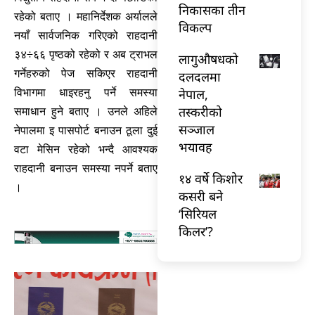
निकासका तीन
रहेको बताए । महानिर्देशक अर्यालले
विकल्प
नयाँ सार्वजनिक गरिएको राहदानी
३४÷६६ पृष्ठको रहेको र अब ट्राभल
लागुऔषधको
गर्नेहरुको पेज सकिएर राहदानी
दलदलमा
नेपाल,
विभागमा धाइरहनु पर्ने समस्या
तस्करीको
समाधान हुने बताए । उनले अहिले
सञ्जाल
नेपालमा इ पासपोर्ट बनाउन ठूला दुई
भयावह
वटा मेसिन रहेको भन्दै आवश्यक
राहदानी बनाउन समस्या नपर्ने बताए
१४ वर्षे किशोर
।
कसरी बने
‘सिरियल
किलर’?