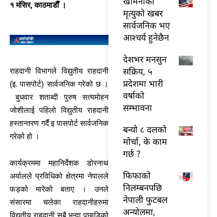
खामेनीको
१ मंसिर, काठमाडाैँ ।
मृत्युको खबर
सार्वजनिक भए
आश्चर्य हुनेछैन
देशभर मनसुन
सक्रिय, ५
राहदानी विभागले विद्युतीय राहदानी
प्रदेशमा भारी
(इ. पासपोर्ट) सार्वजनिक गरेको छ ।
वर्षाको
बुधवार शताब्दी पुरुष सत्यमोहन
सम्भावना
जोशीलाई पहिलो विद्युतीय राहदानी
हस्तान्तरण गर्दै इ पासपोर्ट सार्वजनिक
बन्यो ८ दलको
गरेको हो ।
मोर्चा, के काम
गर्छ ?
कार्यक्रममा महानिर्देशक डोरनाथ
फिफाको
अर्यालले प्रविधिको क्षेत्रमा नेपालले
निलम्बनपछि
फड्को मारेको बताए । उनले
नेपाली फुटबल
संसारमा चलेका राहदानीहरुमा
अन्योलमा,
विद्युतीय राहदानी सबै भन्दा पछाडिको