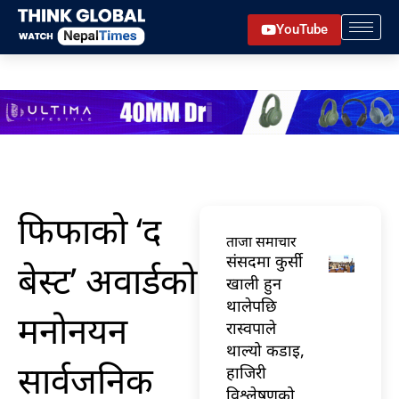
Skip
YouTube
to
content
फिफाको ‘द
ताजा समाचार
संसदमा कुर्सी
बेस्ट’ अवार्डको
खाली हुन
थालेपछि
मनोनयन
रास्वपाले
थाल्यो कडाइ,
सार्वजनिक
हाजिरी
विश्लेषणको