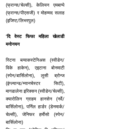
(फ्रान्स/चेल्सी), केलियन एमबाप्पे
(फ्रान्स/पीएसजी) र मोहम्मद सलाह
(इजिप्ट/लिभरपुल)
‘दि वेस्ट फिफा महिला खेलाडी
मनोनयन
स्टिना ब्ल्याकस्टेनिअस (स्वीडेन/
विके हाकेन), एइटाना बोनमाटी
(स्पेन/बार्सिलोना), लुसी ब्रोन्ज
(इंग्ल्यान्ड/म्यानचेस्टर सिटी),
मागडालेना इरिक्सन (स्वीडेन/चेल्सी),
क्यारोलिन ग्राहम हानसेन (नर्वे/
बार्सिलोना), पर्निल हार्डर (डेनमार्क/
चेल्सी), जेनिफर हर्माेसो (स्पेन/
बार्सिलोना)