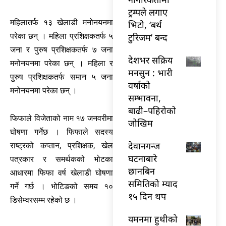
ट्रम्पले लगाए
महिलातर्फ १३ खेलाडी मनोनयनमा
भिटो, ‘बर्थ
टुरिजम’ बन्द
परेका छन् । महिला प्रशिक्षकतर्फ ५
जना र पुरुष प्रशिक्षकतर्फ ७ जना
देशभर सक्रिय
मनोनयनमा परेका छन् । महिला र
मनसुन : भारी
पुरुष प्रशिक्षकतर्फ समान ५ जना
वर्षाको
मनोनयनमा परेका छन् ।
सम्भावना,
बाढी–पहिरोको
फिफाले विजेताको नाम १७ जनवरीमा
जोखिम
घोषणा गर्नेछ । फिफाले सदस्य
देवानगन्ज
राष्ट्रको कप्तान, प्रशिक्षक, खेल
घटनाबारे
पत्रकार र समर्थकको भोटका
छानबिन
आधारमा फिफा वर्ष खेलाडी घोषणा
समितिको म्याद
गर्ने गर्छ । भोटिङको समय १०
१५ दिन थप
डिसेम्वरसम्म रहेको छ ।
यमनमा हुथीको