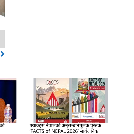
ो
Next
ु
षको
फ्याक्ट्स नेपालको अनुसन्धानमूलक पुस्तक
‘FACTS of NEPAL 2026’ सार्वजनिक