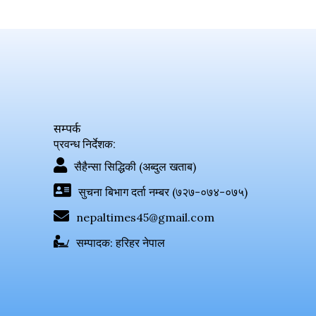
सम्पर्क
प्रवन्ध निर्देशक:
सैहैन्सा सिद्धिकी (अब्दुल खताब)
सुचना बिभाग दर्ता नम्बर (७२७-०७४-०७५)
nepaltimes45@gmail.com
सम्पादक: हरिहर नेपाल