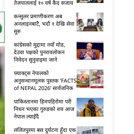
तेजपाललाई १० वर्ष कैद सजाय
कन्सुलर प्रमाणीकरण अब
अनलाइनबाटै, भदौ १ देखि सेवा
सुरु
कांग्रेसको मुद्दामा नयाँ मोड,
देउवा पक्षको पुनरावलोकन
निवेदन सुनुवाइमा जाने
फ्याक्ट्स नेपालको
अनुसन्धानमूलक पुस्तक ‘FACTS
of NEPAL 2026’ सार्वजनिक
पाकिस्तानमा हिमपहिरोमा परी
निधन भएका गुरुङको शव आज
नेपाल ल्याइँदै
ललितपुरमा बस दुर्घटना हुँदा एक