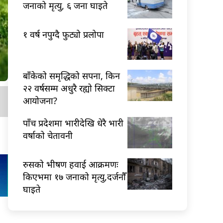
जनाको मृत्यु, ६ जना घाइते
१ वर्ष नपुग्दै फुट्यो प्रलोपा
बाँकेको समृद्धिको सपना, किन
२२ वर्षसम्म अधुरै रह्यो सिक्टा
आयोजना?
पाँच प्रदेशमा भारीदेखि धेरै भारी
वर्षाको चेतावनी
रुसको भीषण हवाई आक्रमणः
किएभमा १७ जनाको मृत्यु,दर्जनौँ
घाइते