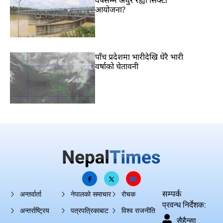
वर्षसम्म अधुरै रह्यो सिक्टा
आयोजना?
पाँच प्रदेशमा भारीदेखि धेरै भारी
वर्षाको चेतावनी
सम्पर्क
अन्तर्वार्ता
नेपालको समाचार
रोचक
प्रवन्ध निर्देशक:
अन्तर्राष्ट्रिय
पत्रपत्रिकाबाट
विश्व राजनीति
सैहैन्सा