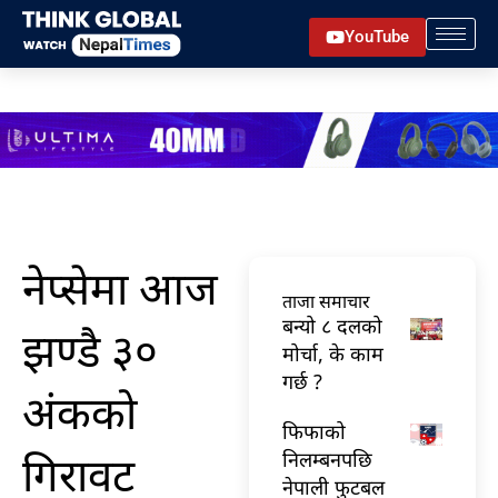
Skip
YouTube
to
content
नेप्सेमा आज
ताजा समाचार
बन्यो ८ दलको
झण्डै ३०
मोर्चा, के काम
गर्छ ?
अंकको
फिफाको
गिरावट
निलम्बनपछि
नेपाली फुटबल