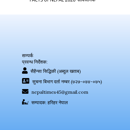
सम्पर्क
प्रवन्ध निर्देशक:
सैहैन्सा सिद्धिकी (अब्दुल खताब)
सुचना बिभाग दर्ता नम्बर (७२७-०७४-०७५)
nepaltimes45@gmail.com
सम्पादक: हरिहर नेपाल