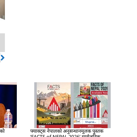
ो
Next
ा
षको
फ्याक्ट्स नेपालको अनुसन्धानमूलक पुस्तक
‘FACTS of NEPAL 2026’ सार्वजनिक