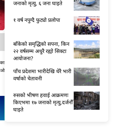
जनाको मृत्यु, ६ जना घाइते
१ वर्ष नपुग्दै फुट्यो प्रलोपा
बाँकेको समृद्धिको सपना, किन
२२ वर्षसम्म अधुरै रह्यो सिक्टा
आयोजना?
णका
जाओ
पाँच प्रदेशमा भारीदेखि धेरै भारी
वर्षाको चेतावनी
रुसको भीषण हवाई आक्रमणः
किएभमा १७ जनाको मृत्यु,दर्जनौँ
घाइते