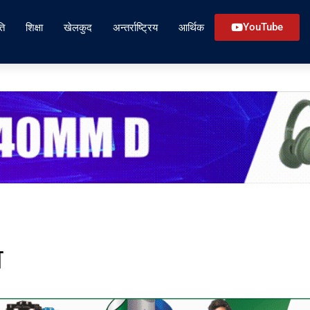
ति
शिक्षा
खेलकुद
अन्तर्राष्ट्रिय
आर्थिक
YouTube
े