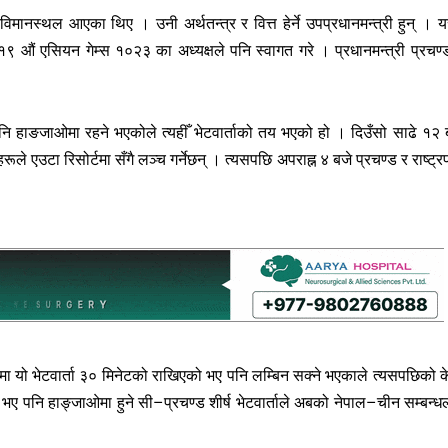
िमानस्थल आएका थिए । उनी अर्थतन्त्र र वित्त हेर्ने उपप्रधानमन्त्री हुन् । यस
१९ औं एसियन गेम्स १०२३ का अध्यक्षले पनि स्वागत गरे । प्रधानमन्त्री प्रचण्
 हाङजाओमा रहने भएकोले त्यहीँ भेटवार्ताको तय भएको हो । दिउँसो साढे १२ 
ले एउटा रिसोर्टमा सँगै लञ्च गर्नेछन् । त्यसपछि अपराह्न ४ बजे प्रचण्ड र राष्ट्र
मा यो भेटवार्ता ३० मिनेटको राखिएको भए पनि लम्बिन सक्ने भएकाले त्यसपछिको क
ा भए पनि हाङ्जाओमा हुने सी–प्रचण्ड शीर्ष भेटवार्ताले अबको नेपाल–चीन सम्बन्ध