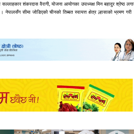
रक्षा सल्लाहकार शंकरदास वैरागी, योजना आयोगका उपाध्यक्ष मिन बहादुर श्रेष्ठ लग
 नेपालसँग सीमा जोडिएको चीनको तिब्बत स्वायत्त क्षेत्र ल्हासाको भ्रमण गरी