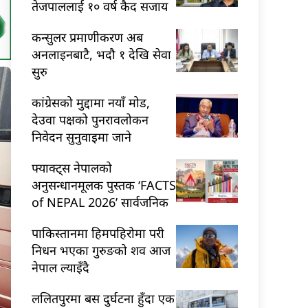
तेजपाललाई १० वर्ष कैद सजाय
कन्सुलर प्रमाणीकरण अब
अनलाइनबाटै, भदौ १ देखि सेवा
सुरु
कांग्रेसको मुद्दामा नयाँ मोड,
देउवा पक्षको पुनरावलोकन
निवेदन सुनुवाइमा जाने
फ्याक्ट्स नेपालको
अनुसन्धानमूलक पुस्तक ‘FACTS
of NEPAL 2026’ सार्वजनिक
पाकिस्तानमा हिमपहिरोमा परी
निधन भएका गुरुङको शव आज
नेपाल ल्याइँदै
ललितपुरमा बस दुर्घटना हुँदा एक