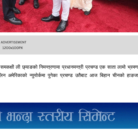
 समकक्षी ली छ्याङको निमन्त्रणामा प्रधानमन्त्री प्रचण्ड एक साता लामो भ्रम
ग लिन अमेरिकाको न्युयोर्कमा पुगेका प्रचण्ड उतैबाट आज बिहान चीनको हाङ