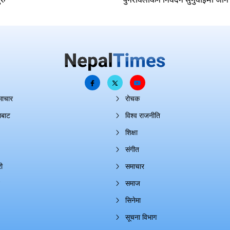
माचार
रोचक
ाबाट
विश्व राजनीति
शिक्षा
संगीत
ी
समाचार
समाज
सिनेमा
सूचना विभाग