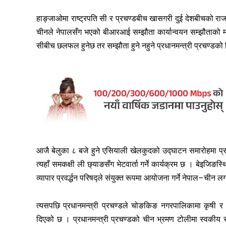
हाङ्जाओमा राष्ट्रपति सी र प्रचण्डबीच खासगरी दुई देशबीचको राजनी
चीनले नेपालसँग भएको बीआरआई सम्झौता कार्यान्वयन सम्झौताको म
सीबीच छलफल हुनेछ तर सम्झौता हुने नहुने प्रधानमन्त्री प्रचण्डको न
आजै बेलुका ८ बजे हुने एसियाली खेलकुदको उद्घाटन समारोहमा प्रध
त्यहाँ समकक्षी ली छ्याङसँग भेटवार्ता गर्ने कार्यक्रम छ । बेइजिङस
व्यापार प्रवर्द्धन परिषद्ले संयुक्त रूपमा आयोजना गर्ने नेपाल–चीन ल
त्यसपछि प्रधानमन्त्री प्रचण्डले चोङकिङ नगरपालिकामा कृषी र औद
दिएको छ । प्रधानमन्त्री प्रचण्डको चीन भ्रमण टोलीमा स्वकीय सचिव