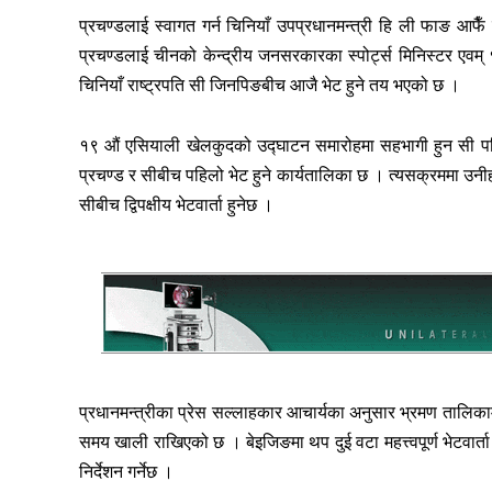
प्रचण्डलाई स्वागत गर्न चिनियाँ उपप्रधानमन्त्री हि ली फाङ आफैँ व
प्रचण्डलाई चीनको केन्द्रीय जनसरकारका स्पोर्ट्स मिनिस्टर एवम् 
चिनियाँ राष्ट्रपति सी जिनपिङबीच आजै भेट हुने तय भएको छ ।
१९ औं एसियाली खेलकुदको उद्घाटन समारोहमा सहभागी हुन सी पनि
प्रचण्ड र सीबीच पहिलो भेट हुने कार्यतालिका छ । त्यसक्रममा उनीहरू
सीबीच द्विपक्षीय भेटवार्ता हुनेछ ।
प्रधानमन्त्रीका प्रेस सल्लाहकार आचार्यका अनुसार भ्रमण तालिका
समय खाली राखिएको छ । बेइजिङमा थप दुई वटा महत्त्वपूर्ण भेटवार्त
निर्देशन गर्नेछ ।