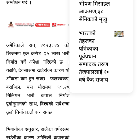
सम्बोधन गर्छ ।
भीषण मिसाइल
आक्रमण,३८
सैनिकको मृत्यु
भारतकाे
तेहलका
अमेरिकाले सन् २०२३÷२४ को
पत्रिकाका
सिजनमा एक करोड २५ लाख भारी
पूर्वप्रधान
निर्यात गर्ने अपेक्षा गरिएको छ ।
सम्पादक तरुण
यद्यपि, टेक्सासमा खडेरीका कारण यो
तेजपाललाई १०
आँकडा कम हुन सक्छ। फलस्वरूप,
वर्ष कैद सजाय
ब्राजिल, यस मौसममा ११.२५
मिलियन भारी कपास निर्यात
पूर्वानुमानको साथ, विश्वको सबैभन्दा
ठूलो निर्यातकर्ता बन्न सक्छ ।
भिगानोका अनुसार, हालैका वर्षहरूमा
खडेरीका कारण अमेरिकी कपासको