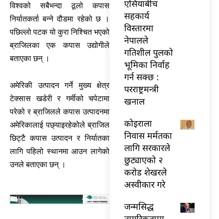
एसियाबीच
विश्वको सबैभन्दा ठूलो कपास
सहकार्य
निर्यातकर्ता बन्ने दौडमा रहेको छ ।
विस्तारमा
पछिल्लो पटक यो कुरा निश्चित भएको
नेपालले
ब्राजिलका एक कपास उद्योगीले
गतिशील पुलको
बताएका छन् ।
भूमिका निर्वाह
गर्न सक्छ :
अमेरिकी उत्पादन गर्ने मुख्य क्षेत्र
परराष्ट्रमन्त्री
टेक्सास खडेरी र गर्मीको चपेटामा
खनाल
परेको र ब्राजिलले कपास उत्पादनमा
कोइराला
अमेरिकालाई पछ्याइरहेकोले ब्राजिल
निवास मर्मतका
छिट्टै कपास उत्पादन र निर्यातका
लागि सरकारले
लागि पहिलो स्थानमा आउन लागेको
छुट्याएको २
उनले बताएका छन् ।
करोड शेखरले
अस्वीकार गरे
जन्मसिद्ध
नागरिकतामा