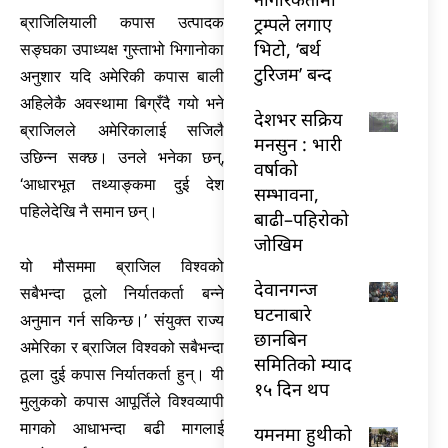
ट्रम्पले लगाए
ब्राजिलियाली कपास उत्पादक
भिटो, ‘बर्थ
सङ्घका उपाध्यक्ष गुस्ताभो भिगानोका
टुरिजम’ बन्द
अनुशार यदि अमेरिकी कपास बाली
अहिलेकै अवस्थामा बिग्रँदै गयो भने
देशभर सक्रिय
ब्राजिलले अमेरिकालाई सजिलै
मनसुन : भारी
उछिन्न सक्छ। उनले भनेका छन्,
वर्षाको
‘आधारभूत तथ्याङ्कमा दुई देश
सम्भावना,
पहिलेदेखि नै समान छन्।
बाढी–पहिरोको
जोखिम
यो मौसममा ब्राजिल विश्वको
देवानगन्ज
सबैभन्दा ठूलो निर्यातकर्ता बन्ने
घटनाबारे
अनुमान गर्न सकिन्छ।’ संयुक्त राज्य
छानबिन
अमेरिका र ब्राजिल विश्वको सबैभन्दा
समितिको म्याद
ठूला दुई कपास निर्यातकर्ता हुन्। यी
१५ दिन थप
मुलुकको कपास आपूर्तिले विश्वव्यापी
मागको आधाभन्दा बढी मागलाई
यमनमा हुथीको