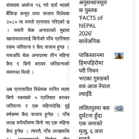
अनुसन्धानमूल
संसदमा असोज १६ गते दर्ता भएको
क पुस्तक
बैंकिङ कसुर तथा सजाय विधेयक
‘FACTS of
२०८० मा यस्तो प्रस्ताव गरिएको छ
NEPAL
। यसरी चेक अनादरको मुद्दामा
2026’
खातावालालाई बिगोको पाँच प्रतिशत
सार्वजनिक
रकम जरिवाना र कैद सजाय हुन्छ ।
पाकिस्तानमा
यसअघि चेक अनादरमा तीन महिना
हिमपहिरोमा
कैद र बिगो बराबर जरिवानाको
परी निधन
व्यवस्था थियो ।
भएका गुरुङको
शव आज नेपाल
अब प्रस्तावित विधेयक पारित भएमा
ल्याइँदै
बिगो रकमको ५ प्रतिशत बराबर
जरिवाना र एक महिनादेखि दुई
ललितपुरमा बस
वर्षसम्म कैद सजाय हुनेछ । पाँच
दुर्घटना हुँदा
एक जनाको
लाख रूपैयाँसम्म बिगो भए एक महिना
मृत्यु, ६ जना
कैद हुनेछ । त्यस्तै, पाँच लाखमाथि
घाइते