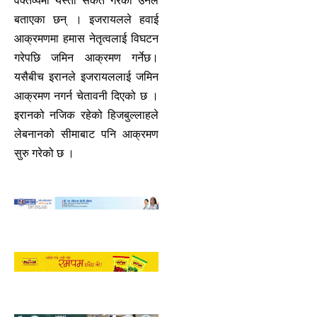
वक्तव्यमा यस्तो संकेत गरेको उनले
बताएका छन् । इजरायलले हवाई
आक्रमणमा हमास नेतृत्वलाई विघटन
गरेपछि जमिन आक्रमण गर्नेछ।
यसैबीच इरानले इजरायललाई जमिन
आक्रमण नगर्न चेतावनी दिएको छ ।
इरानको नजिक रहेको हिजबुल्लाहले
लेबनानको सीमाबाट पनि आक्रमण
सुरु गरेको छ ।