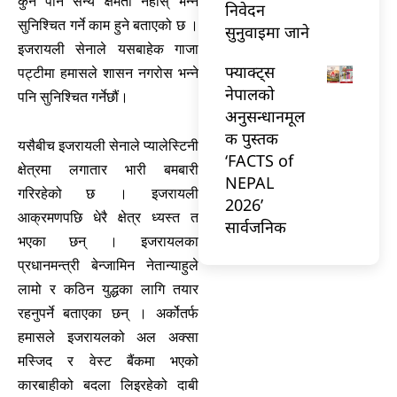
कुनै पनि सैन्य क्षमता नहोस् भन्ने
निवेदन
सुनिश्चित गर्ने काम हुने बताएको छ ।
सुनुवाइमा जाने
इजरायली सेनाले यसबाहेक गाजा
फ्याक्ट्स
पट्टीमा हमासले शासन नगरोस भन्ने
नेपालको
पनि सुनिश्चित गर्नेछौं।
अनुसन्धानमूल
क पुस्तक
यसैबीच इजरायली सेनाले प्यालेस्टिनी
‘FACTS of
क्षेत्रमा लगातार भारी बमबारी
NEPAL
गरिरहेको छ । इजरायली
2026’
आक्रमणपछि धेरै क्षेत्र ध्यस्त त
सार्वजनिक
भएका छन् । इजरायलका
प्रधानमन्त्री बेन्जामिन नेतान्याहुले
लामो र कठिन युद्धका लागि तयार
रहनुपर्ने बताएका छन् । अर्कोतर्फ
हमासले इजरायलको अल अक्सा
मस्जिद र वेस्ट बैंकमा भएको
कारबाहीको बदला लिइरहेको दाबी