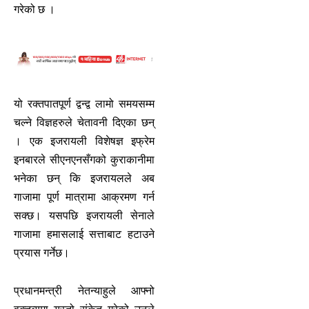
गरेको छ ।
यो रक्तपातपूर्ण द्वन्द्व लामो समयसम्म
चल्ने विज्ञहरुले चेतावनी दिएका छन्
। एक इजरायली विशेषज्ञ इफ्रेम
इनबारले सीएनएनसँगको कुराकानीमा
भनेका छन् कि इजरायलले अब
गाजामा पूर्ण मात्रामा आक्रमण गर्न
सक्छ। यसपछि इजरायली सेनाले
गाजामा हमासलाई सत्ताबाट हटाउने
प्रयास गर्नेछ।
प्रधानमन्त्री नेतन्याहुले आफ्नो