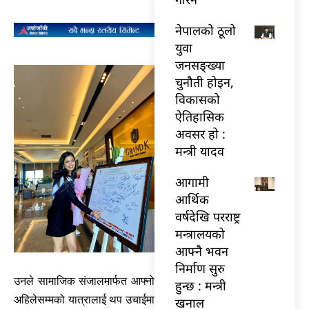
नेपालको ठूलो
युवा
जनसङ्ख्या
चुनौती होइन,
विकासको
ऐतिहासिक
अवसर हो :
मन्त्री यादव
आगामी
आर्थिक
वर्षदेखि परराष्ट्र
मन्त्रालयको
आफ्नै भवन
निर्माण सुरु
उनले सामाजिक संजालमार्फत आफ्नो
हुन्छ : मन्त्री
अहिलेसम्मको यात्रालाई थप उचाईमा
खनाल