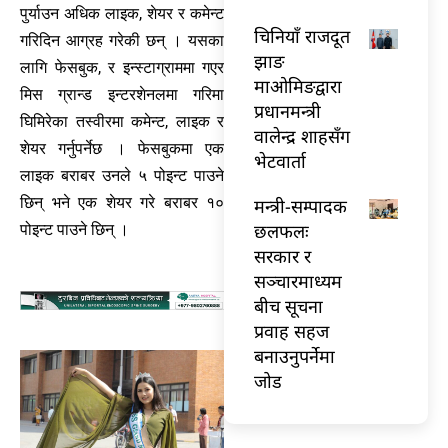
पुर्याउन अधिक लाइक, शेयर र कमेन्ट
चिनियाँ राजदूत
गरिदिन आग्रह गरेकी छन् । यसका
झाङ
लागि फेसबुक, र इन्स्टाग्राममा गएर
माओमिङद्वारा
मिस ग्रान्ड इन्टरशेनलमा गरिमा
प्रधानमन्त्री
घिमिरेका तस्वीरमा कमेन्ट, लाइक र
वालेन्द्र शाहसँग
शेयर गर्नुपर्नेछ । फेसबुकमा एक
भेटवार्ता
लाइक बराबर उनले ५ पोइन्ट पाउने
छिन् भने एक शेयर गरे बराबर १०
मन्त्री-सम्पादक
छलफलः
पोइन्ट पाउने छिन् ।
सरकार र
सञ्चारमाध्यम
बीच सूचना
प्रवाह सहज
बनाउनुपर्नेमा
जोड