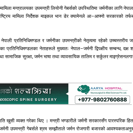
मामिला मन्त्रालयका उपमन्त्री लियोनी गेबर्सको उपस्थितिमा जर्मनीका लागि नेपा
ाष्ट्रिय मामिला निर्देशक माइकल भान डेर क्यामेनले आ–आफ्नो सरकारको तर्फ
रीय नेपाली प्रतिनिधिमण्डल र जर्मनीका उपमन्त्रीको नेतृत्वमा रहेको उच्चस्तरीय जर
 प्रतिनिधिमण्डलका नेताहरूले मुख्यतः नेपाल–जर्मनी द्विपक्षीय सम्बन्ध, दक्ष श
ा सामाजिक सुरक्षा, जर्मन भाषा तथा व्यावसायिक तालिम र सर्कुलर माइग्रेसनलग
धप्रति खुसी व्यक्त गरेका थिए । मन्त्री भण्डारीले जर्मनी सरकारसँग पारस्परिक हि
 जर्मनी उपमन्त्री गेबर्सले श्रम सम्झौताले जर्मन रोजगारी बजारको आवश्यकताअनु