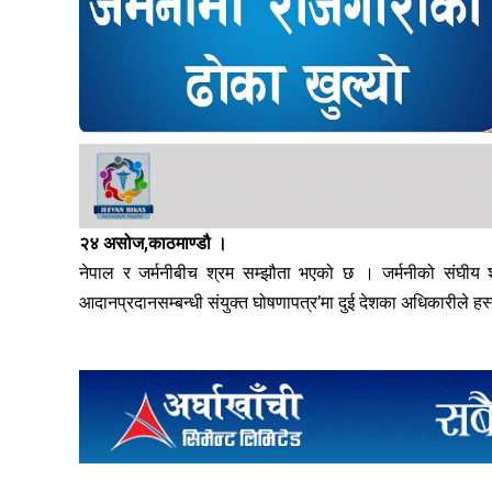
२४ असोज,काठमाण्डौ ।
नेपाल र जर्मनीबीच श्रम सम्झौता भएको छ । जर्मनीको संघीय श
आदानप्रदानसम्बन्धी संयुक्त घोषणापत्र’मा दुई देशका अधिकारीले हस्