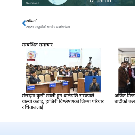
अघिल्लो
Prev
टाइटन पनडुब्बीको मानवीय अवशेष फेला
सम्बन्धित समाचार
संसदमा कुर्सी खाली हुन थालेपछि रास्वपाले
अजित मिजार 
थाल्यो कडाइ, हाजिरी विश्लेषणको जिम्मा परियार
बादीको छ
र धिताललाई