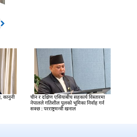
ो
Next
प
ा, कानुनी
चीन र दक्षिण एसियाबीच सहकार्य विस्तारमा
नेपालले गतिशील पुलको भूमिका निर्वाह गर्न
सक्छ : परराष्ट्रमन्त्री खनाल