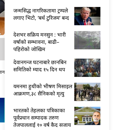
जन्मसिद्ध नागरिकतामा ट्रम्पले
लगाए भिटो, ‘बर्थ टुरिजम’ बन्द
देशभर सक्रिय मनसुन : भारी
वर्षाको सम्भावना, बाढी–
पहिरोको जोखिम
देवानगन्ज घटनाबारे छानबिन
समितिको म्याद १५ दिन थप
ञान
यमनमा हुथीको भीषण मिसाइल
आक्रमण,३८ सैनिकको मृत्यु
भारतकाे तेहलका पत्रिकाका
पूर्वप्रधान सम्पादक तरुण
तेजपाललाई १० वर्ष कैद सजाय