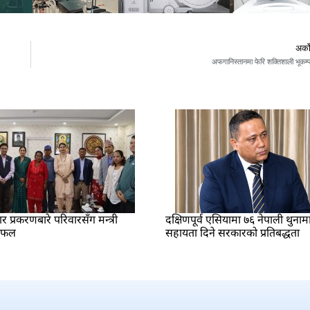
अर्क
अफगानिस्तानमा फेरि शक्तिशाली भूकम्
प्रकरणबारे परिवारसँग मन्त्री
दक्षिणपूर्व एसियामा ७६ नेपाली थुनाम
लफल
सहायता दिने सरकारको प्रतिबद्धता