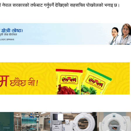
री नेपाल सरकारको तर्फबाट गर्नुपर्ने देखिएको सहसचिव पोखरेलको भनाइ छ।