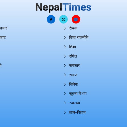
माचार
रोचक
ाबाट
विश्व राजनीति
शिक्षा
संगीत
ी
समाचार
समाज
सिनेमा
सूचना विभाग
स्वास्थ्य
ज्ञान–विज्ञान