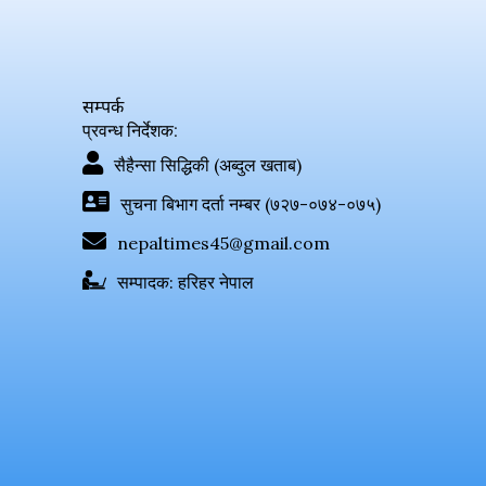
सम्पर्क
प्रवन्ध निर्देशक:
सैहैन्सा सिद्धिकी (अब्दुल खताब)
सुचना बिभाग दर्ता नम्बर (७२७-०७४-०७५)
nepaltimes45@gmail.com
सम्पादक: हरिहर नेपाल