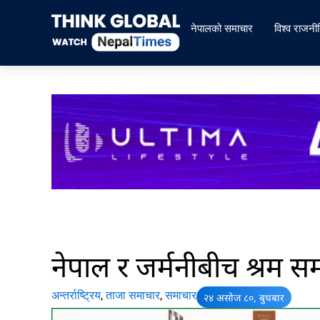
Skip
to
नेपालको समाचार
विश्व राजनी
content
नेपाल र जर्मनीबीच श्रम सम
अन्तर्राष्ट्रिय
,
ताजा समाचार
,
समाचार
२४ असोज ८०, बुधबार