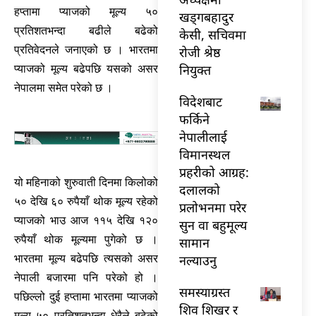
हप्तामा प्याजको मूल्य ५०
खड्गबहादुर
प्रतिशतभन्दा बढीले बढेको
केसी, सचिवमा
प्रतिवेदनले जनाएको छ । भारतमा
रोजी श्रेष्ठ
नियुक्त
प्याजको मूल्य बढेपछि यसको असर
नेपालमा समेत परेको छ ।
विदेशबाट
फर्किने
नेपालीलाई
विमानस्थल
प्रहरीको आग्रह:
यो महिनाको शुरुवाती दिनमा किलोको
दलालको
५० देखि ६० रुपैयाँ थोक मूल्य रहेको
प्रलोभनमा परेर
प्याजको भाउ आज ११५ देखि १२०
सुन वा बहुमूल्य
रुपैयाँ थोक मूल्यमा पुगेको छ ।
सामान
भारतमा मूल्य बढेपछि त्यसको असर
नल्याउनु
नेपाली बजारमा पनि परेको हो ।
समस्याग्रस्त
पछिल्लो दुई हप्तामा भारतमा प्याजको
शिव शिखर र
मूल्य ५० प्रतिशतभन्दा धेरैले बढेको