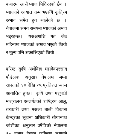
बजारमा खासै प्याज भित्रिएको छैन ।
प्याजको आयात कम भएसँगै कृत्रिम
अभाव समेत हुन थालेको छ ।
नेपालमा समय समयमा प्याजको अभाव
भइरहन्छ। यसअगाडि गत जेठ
महिनामा प्याजको अभाव भएको थियो
र मूल्य पनि अकासिएको थियो।
वरिष्ठ कृषि अर्थविज्ञ महादेवप्रसाद
पौडेलका अनुसार नेपालमा जम्मा
खपतको ९० देखि ९५ प्रतिशत प्याज
आयातित हुन्छ। कृषि तथा पशुपक्षी
मन्त्रालय अन्तर्गतको राष्ट्रिय आलु,
तरकारी तथा मसला बाली विकास
केन्द्रका सूचना अधिकारी तोयानाथ
जोशीका अनुसार वर्षैपिच्छे नेपालमा
१० हजार हेक्टर जमिनमा लगाइने