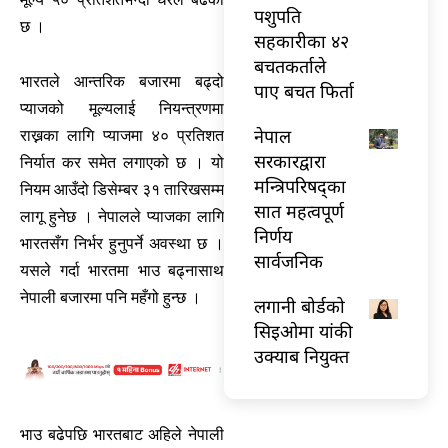
पशुपति
छ ।
सहकारीका ४२
बचतकर्ताले
भारतले आन्तरिक बजारमा बढ्दो
पाए बचत फिर्ता
प्याजको मूल्यलाई नियन्त्रणमा
नेपाल
राख्नका लागि प्याजमा ४० प्रतिशत
सरकारद्वारा
निर्यात कर समेत लगाएको छ । यो
मन्त्रिपरिषद्का
नियम आउँदो डिसेम्बर ३१ तारिखसम्म
सात महत्वपूर्ण
लागू हुनेछ । नेपालले प्याजका लागि
निर्णय
भारतसँग निर्भर हुनुपर्ने अवस्था छ ।
सार्वजनिक
यसले गर्दा भारतमा भाउ बढ्नासाथ
नेपाली बजारमा पनि महँगो हुन्छ ।
लगानी बोर्डको
सिइओमा यांकी
उक्याब नियुक्त
भाउ बढेपछि भारतबाट अहिले नेपाली