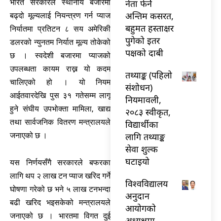
नेता फेर्ने
भारत सरकारले स्थानीय बजारमा
अन्तिम कसरत,
बढ्दो मूल्यलाई नियन्त्रण गर्न प्याज
बहुमत हस्ताक्षर
निर्यातमा प्रतिटन ८ सय अमेरिकी
पुगेको इतर
डलरको न्युनतम निर्यात मूल्य तोकेको
पक्षको दाबी
छ । स्वदेशी बजारमा प्याजको
उपलब्धता कायम राख्न यो कदम
तथ्याङ्क (पहिलो
चालिएको हो । यो नियम
संशोधन)
आईतवारदेखि पुस ३१ गतेसम्म लागू
नियमावली,
हुने संघीय उपभोक्ता मामिला, खाद्य
२०८३ स्वीकृत,
तथा सार्वजनिक वितरण मन्त्रालयले
विद्यार्थीका
लागि तथ्याङ्क
जनाएको छ ।
सेवा शुल्क
घटाइयो
यस निर्णयसँगै सरकारले बफरका
लागि थप २ लाख टन प्याज खरिद गर्ने
विश्वविद्यालय
घोषणा गरेको छ भने ५ लाख टनभन्दा
अनुदान
बढी खरिद भइसकेको मन्त्रालयले
आयोगको
जनाएको छ । भारतमा विगत दुई
अध्यक्षमा