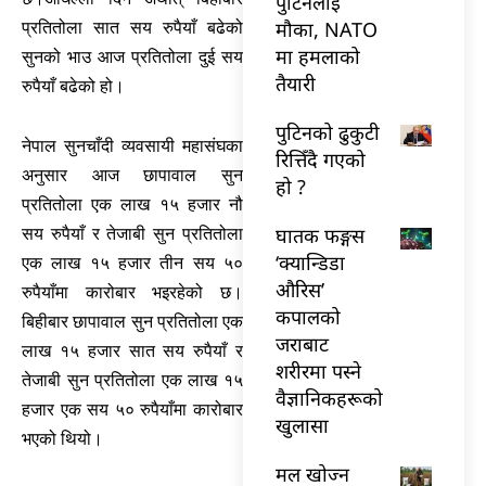
पुटिनलाई
मौका, NATO
प्रतितोला सात सय रुपैयाँ बढेको
मा हमलाको
सुनको भाउ आज प्रतितोला दुई सय
तैयारी
रुपैयाँ बढेको हो।
पुटिनको ढुकुटी
नेपाल सुनचाँदी व्यवसायी महासंघका
रित्तिँदै गएको
अनुसार आज छापावाल सुन
हो ?
प्रतितोला एक लाख १५ हजार नौ
घातक फङ्गस
सय रुपैयाँ र तेजाबी सुन प्रतितोला
‘क्यान्डिडा
एक लाख १५ हजार तीन सय ५०
औरिस’
रुपैयाँमा कारोबार भइरहेको छ।
कपालको
बिहीबार छापावाल सुन प्रतितोला एक
जराबाट
लाख १५ हजार सात सय रुपैयाँ र
शरीरमा पस्ने
तेजाबी सुन प्रतितोला एक लाख १५
वैज्ञानिकहरूको
हजार एक सय ५० रुपैयाँमा कारोबार
खुलासा
भएको थियो।
मल खोज्न