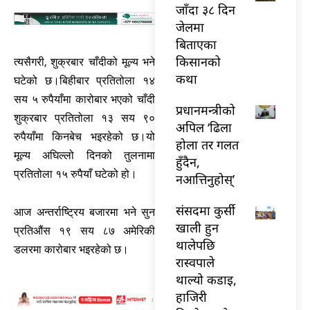
जाँदा ३८ दिन
जेलमा
बिताएका
किसानको
त्यसैगरी, शुक्रबार चाँदीको मूल्य भने
कथा
घटेको छ।बिहीबार प्रतितोला १४
सय ५ रुपैयाँमा कारोबार भएको चाँदी
प्रधानमन्त्रीको
शुक्रबार प्रतितोला १३ सय ९०
अपिल ‘ढिला
रुपैयाँमा किनबेच भइरहेको छ।यो
होला तर गलत
मूल्य अघिल्लो दिनको तुलनामा
हुँदैन,
प्रतितोला १५ रुपैयाँ घटेको हो।
नआत्तिनुहोस्’
संसदमा कुर्सी
आज अन्तर्राष्ट्रिय बजारमा भने सुन
खाली हुन
प्रतिऔंस १९ सय ८७ अमेरिकी
थालेपछि
डलरमा कारोबार भइरहेको छ।
रास्वपाले
थाल्यो कडाइ,
हाजिरी