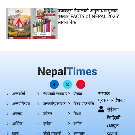
फ्याक्ट्स नेपालको अनुसन्धानमूलक
पुस्तक ‘FACTS of NEPAL 2026’
सार्वजनिक
सम्पर्क
अन्तर्वार्ता
नेपालको समाचार
रोचक
प्रवन्ध निर्देशक:
अन्तर्राष्ट्रिय
पत्रपत्रिकाबाट
विश्व राजनीति
सैहैन्सा
अपराध
पर्यटन
शिक्षा
सिद्धिकी
आर्थिक
प्रदेश
संगीत
(अब्दुल
खताब)
कला
फोटो ग्यालरी
समाचार