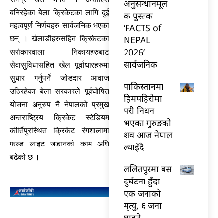
अनुसन्धानमूल
बनिरहेका बेला क्रिकेटका लागि दुई
क पुस्तक
महत्वपूर्ण निर्णयहरु सार्वजनिक भएका
‘FACTS of
NEPAL
छन् । खेलाडीहरुसहित क्रिकेटका
2026’
सरोकारवाला निकायहरुबाट
सार्वजनिक
सेवासुविधासहित खेल पूर्वाधारहरुमा
सुधार गर्नुपर्ने जोडदार आवाज
पाकिस्तानमा
उठिरहेका बेला सरकारले पूर्वघोषित
हिमपहिरोमा
योजना अनुरुप नै नेपालको प्रमुख
परी निधन
अन्तराष्ट्रिय क्रिकेट स्टेडियम
भएका गुरुङको
कीर्तिपुरस्थित क्रिकेट रंगशालामा
शव आज नेपाल
फल्ड लाइट जडानको काम अघि
ल्याइँदै
बढेको छ ।
ललितपुरमा बस
दुर्घटना हुँदा
एक जनाको
मृत्यु, ६ जना
घाइते