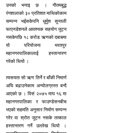
उनको भनाइ छ । गौतमबुद्ध
रंगशालाको ३० प्रतिशत माथिकोकाम
सम्पन्न भईसकेपनि धुर्मुश सुन्तली
फाएनडेशनले आवश्यक सहयोग जुट्न
नसकेपछि १८ करोड ऋणको दबाबमा
यो परियोजना भरतपुर
महानगरपालिकालाई हस्तान्तरण
गरेको थियो ।
त्यसयता सो ऋण तिर्ने र बाँकी निमार्ण
अघि बढाउनेकाम अन्योलग्रस्त बन्दै
आएको छ । विसं २०७५ माघ १६ मा
महानगरपालिका र फाउण्डेसनबीच
भएको सहमति अनुसार निर्माण सम्पन्न
गरेर वा स्रोत जुट्न नसके तत्काल
हस्तान्तरण गर्ने उल्लेख थियो ।