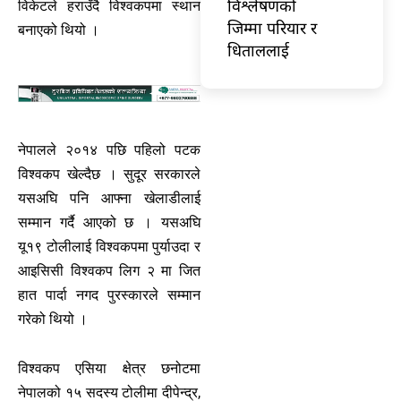
विश्लेषणको
विकेटले हराउँदै विश्वकपमा स्थान
जिम्मा परियार र
बनाएको थियो ।
धिताललाई
नेपालले २०१४ पछि पहिलो पटक
विश्वकप खेल्दैछ । सुदूर सरकारले
यसअघि पनि आफ्ना खेलाडीलाई
सम्मान गर्दै आएको छ । यसअघि
यू१९ टोलीलाई विश्वकपमा पुर्याउदा र
आइसिसी विश्वकप लिग २ मा जित
हात पार्दा नगद पुरस्कारले सम्मान
गरेको थियो ।
विश्वकप एसिया क्षेत्र छनोटमा
नेपालको १५ सदस्य टोलीमा दीपेन्द्र,