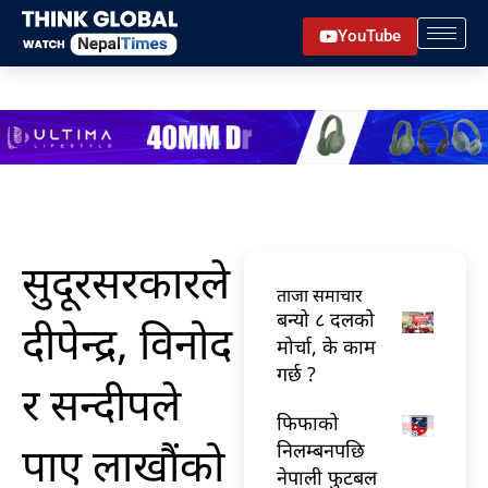
Skip
YouTube
to
content
सुदूरसरकारले
ताजा समाचार
बन्यो ८ दलको
दीपेन्द्र, विनोद
मोर्चा, के काम
गर्छ ?
र सन्दीपले
फिफाको
पाए लाखौंको
निलम्बनपछि
नेपाली फुटबल