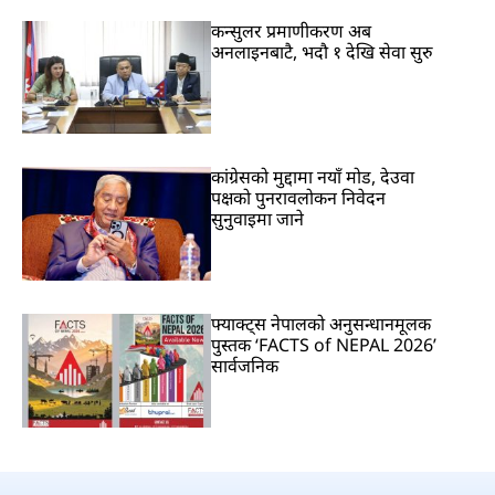
कन्सुलर प्रमाणीकरण अब
अनलाइनबाटै, भदौ १ देखि सेवा सुरु
कांग्रेसको मुद्दामा नयाँ मोड, देउवा
पक्षको पुनरावलोकन निवेदन
सुनुवाइमा जाने
फ्याक्ट्स नेपालको अनुसन्धानमूलक
पुस्तक ‘FACTS of NEPAL 2026’
सार्वजनिक