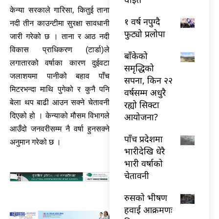
केन्या सरकाले गारिसा, कितुई ताना
१ वर्ष नपुग्दै
नदी तीन काउन्टीमा सुरक्षा सावधानी
फुट्यो प्रलोपा
जारी गरेको छ । ताना र आठ नदी
विकास प्राधिकरण (टार्डा)ले
बाँकेको
लगातारको वर्षाका कारण दुईवटा
समृद्धिको
जलाशयमा पानीको बहाव पाँच
सपना, किन २२
मिटरभन्दा माथि पुगेको र कुनै पनि
वर्षसम्म अधुरै
बेला थप बाढी आउन सक्ने चेतावनी
रह्यो सिक्टा
आयोजना?
दिएको हो । केन्याको मौसम विभागले
आउँदो जनवरीसम्म नै वर्षा हुनसक्ने
पाँच प्रदेशमा
अनुमान गरेको छ ।
भारीदेखि धेरै
भारी वर्षाको
चेतावनी
रुसको भीषण
हवाई आक्रमणः